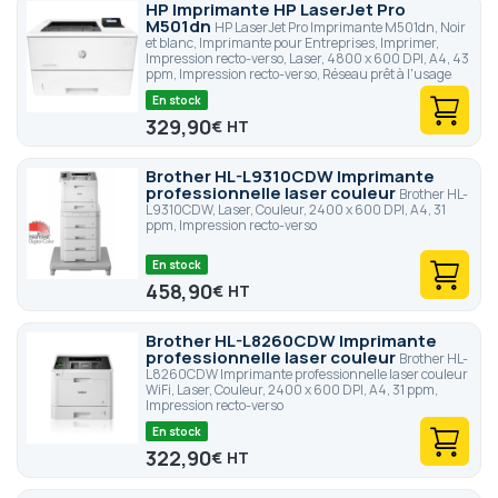
HP Imprimante HP LaserJet Pro
M501dn
HP LaserJet Pro Imprimante M501dn, Noir
et blanc, Imprimante pour Entreprises, Imprimer,
Impression recto-verso, Laser, 4800 x 600 DPI, A4, 43
ppm, Impression recto-verso, Réseau prêt à l'usage
En stock
329,90
€
Brother HL-L9310CDW Imprimante
professionnelle laser couleur
Brother HL-
L9310CDW, Laser, Couleur, 2400 x 600 DPI, A4, 31
ppm, Impression recto-verso
En stock
458,90
€
Brother HL-L8260CDW Imprimante
professionnelle laser couleur
Brother HL-
L8260CDW Imprimante professionnelle laser couleur
WiFi, Laser, Couleur, 2400 x 600 DPI, A4, 31 ppm,
Impression recto-verso
En stock
322,90
€