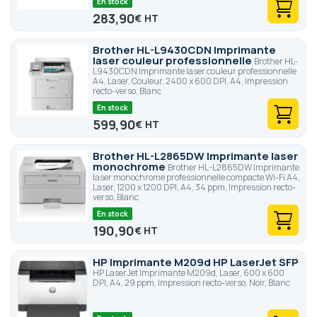
En stock
283,90
€
Brother HL-L9430CDN Imprimante
laser couleur professionnelle
Brother HL-
L9430CDN Imprimante laser couleur professionnelle
A4, Laser, Couleur, 2400 x 600 DPI, A4, Impression
recto-verso, Blanc
En stock
599,90
€
Brother HL-L2865DW Imprimante laser
monochrome
Brother HL-L2865DW Imprimante
laser monochrome professionnelle compacte Wi-Fi A4,
Laser, 1200 x 1200 DPI, A4, 34 ppm, Impression recto-
verso, Blanc
En stock
190,90
€
HP Imprimante M209d HP LaserJet SFP
HP LaserJet Imprimante M209d, Laser, 600 x 600
DPI, A4, 29 ppm, Impression recto-verso, Noir, Blanc