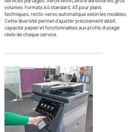
services partagés, Xerox WorkCentre adresse les gros
volumes. Formats A4 standard, A3 pour plans
techniques, recto-verso automatique selon les modèles.
Cette diversité permet d'ajuster précisément débit,
capacité papier et fonctionnalités aux profils d'usage
réels de chaque service.