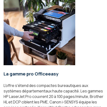
La gamme pro Officeeasy
L'offre s'étend des compactes bureautiques aux
systèmes départementaux haute capacité. Les gammes
HP LaserJet Pro couvrent 20 à 100 pages/minute, Brother
HL et DCP ciblent les PME, Canon i-SENSYS équipe les