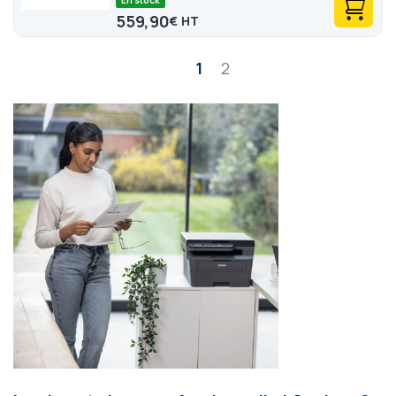
En stock
559,90
€
Page
1
2