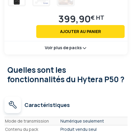
399,90
€
AJOUTER AU PANIER
Voir plus de packs
Quelles sont les
fonctionnalités
du Hytera P50 ?
Caractéristiques
Caractéristiques
Mode de transmission
Numérique seulement
Contenu du pack
Produit vendu seul