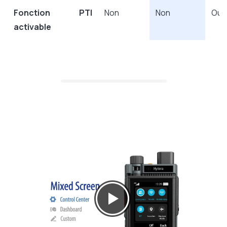
Fonction PTI
Non
Non
Oui
activable