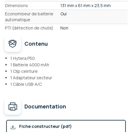
Dimensions
131 mm x 61 mm x 23,5 mm
Economiseur de batterie
Oui
automatique
PTI (détection de chute)
Non
Contenu
1 Hytera P50
1 Batterie 4000 mAh
1 Clip ceinture
1 Adaptateur secteur
1 Câble USB-A/C
Documentation
Fiche constructeur (pdf)