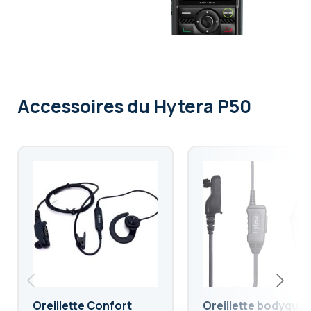
Accessoires
du Hytera P50
Oreillette Confort
Oreillette bodygua