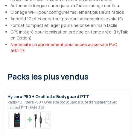
Autonomie longue durée jusqu’à 24h en usage continu
Clonage Wi-Fi pour configurer facilement plusieurs radios
Android 12 et connecteur pro pour accessoires évolutifs
Format compact et léger pour une prise en main facile
GPS intégré pour localisation précise en temps réel (HyTalk
en Option)
Nécessite un abonnement pour accès au service PoC
4G/LTE
Packs les plus vendus
Hytera P50 + Oreillette Bodyguard PTT
Radio 4G Hytera P50 + Oreillette bodyguard à tube transparent avec
micro et PTT (EAN-30)