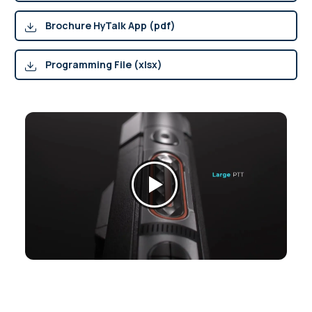
Brochure HyTalk App (pdf)
Programming File (xlsx)