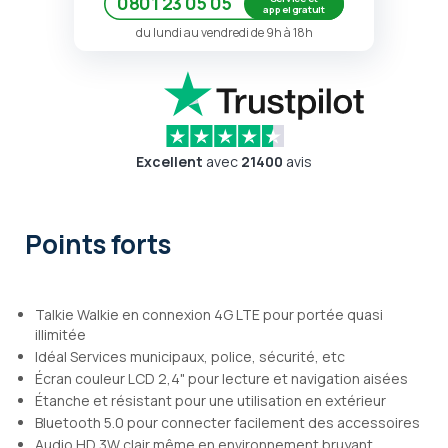
0801 23 05 05
appel gratuit
du lundi au vendredi de 9h à 18h
Excellent
avec
21400
avis
Points forts
Talkie Walkie en connexion 4G LTE pour portée quasi
illimitée
Idéal Services municipaux, police, sécurité, etc
Écran couleur LCD 2,4" pour lecture et navigation aisées
Étanche et résistant pour une utilisation en extérieur
Bluetooth 5.0 pour connecter facilement des accessoires
Audio HD 3W clair même en environnement bruyant