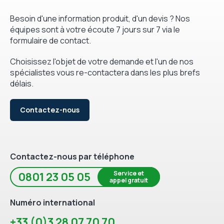
Besoin d'une information produit, d'un devis ? Nos
équipes sont à votre écoute 7 jours sur 7 via le
formulaire de contact.
Choisissez l'objet de votre demande et l'un de nos
spécialistes vous re-contactera dans les plus brefs
délais.
Contactez-nous
Contactez-nous par téléphone
Service et
0801 23 05 05
appel gratuit
Numéro international
+33 (0)3 28 07 70 70