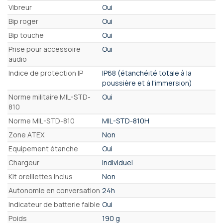
Vibreur
Oui
Bip roger
Oui
Bip touche
Oui
Prise pour accessoire
Oui
audio
Indice de protection IP
IP68 (étanchéité totale à la
poussière et à l'immersion)
Norme militaire MIL-STD-
Oui
810
Norme MIL-STD-810
MIL-STD-810H
Zone ATEX
Non
Equipement étanche
Oui
Chargeur
Individuel
Kit oreillettes inclus
Non
Autonomie en conversation
24h
Indicateur de batterie faible
Oui
Poids
190 g