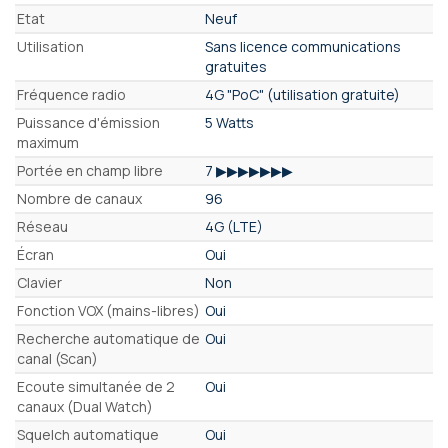
Etat
Neuf
Utilisation
Sans licence communications
gratuites
Fréquence radio
4G "PoC" (utilisation gratuite)
Puissance d'émission
5 Watts
maximum
Portée en champ libre
7 ▶▶▶▶▶▶▶
Nombre de canaux
96
Réseau
4G (LTE)
Écran
Oui
Clavier
Non
Fonction VOX (mains-libres)
Oui
Recherche automatique de
Oui
canal (Scan)
Ecoute simultanée de 2
Oui
canaux (Dual Watch)
Squelch automatique
Oui