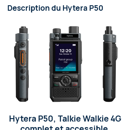
Description
du Hytera P50
Hytera P50, Talkie Walkie 4G
complet et accessible