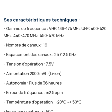
Ses caractéristiques techniques :
- Gamme de fréquence : VHF: 136-174 MHz UHF: 400-420
MHz 440-470 MHz 450-470 MHz
- Nombre de canaux : 16
- Espacement des canaux : 25 /12.5 KHz
- Tension d’opération : 7.5V
- Alimentation 2000 mAh (Li-ion)
- Autonomie : Plus de 36 heures
- Erreur de fréquence : ±2.5ppm
- Température d’opération : -20
℃
~+ 50
℃
- Impédance antenne : 50Ω