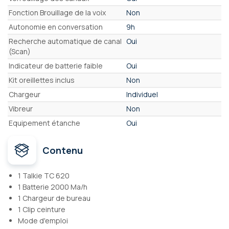
Fonction Brouillage de la voix
Non
Autonomie en conversation
9h
Recherche automatique de canal
Oui
(Scan)
Indicateur de batterie faible
Oui
Kit oreillettes inclus
Non
Chargeur
Individuel
Vibreur
Non
Equipement étanche
Oui
Contenu
1 Talkie TC 620
1 Batterie 2000 Ma/h
1 Chargeur de bureau
1 Clip ceinture
Mode d'emploi