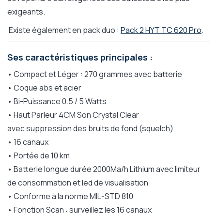
exigeants.
Existe également en pack duo :
Pack 2 HYT TC 620 Pro
.
Ses caractéristiques principales :
• Compact et Léger : 270 grammes avec batterie
• Coque abs et acier
• Bi-Puissance 0.5 / 5 Watts
• Haut Parleur 4CM Son Crystal Clear
avec suppression des bruits de fond (squelch)
• 16 canaux
• Portée de 10 km
• Batterie longue durée 2000Ma/h Lithium avec limiteur
de consommation et led de visualisation
• Conforme à la norme MIL-STD 810
• Fonction Scan : surveillez les 16 canaux