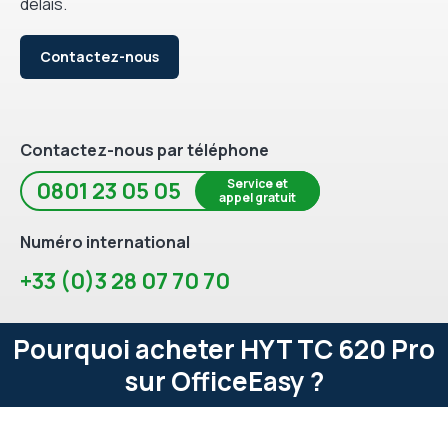
délais.
Contactez-nous
Contactez-nous par téléphone
Service et
0801 23 05 05
appel gratuit
Numéro international
+33 (0)3 28 07 70 70
Pourquoi acheter HYT TC 620 Pro
sur OfficeEasy ?