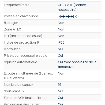
Fréquence radio
UHF / VHF (licence
nécessaire)
Portée en champ libre
5 ▶▶▶▶▶▷▷
Bip roger
Non
Zone ATEX
Non
PTI (détection de chute)
Non
Indice de protection IP
IP65
Bip touche
NC
Prise pour accessoire audio
Oui
Squelch automatique
Oui avec possibilité de le
désactiver
Ecoute simultanée de 2 canaux
Non
(Dual Watch)
Nombre de canaux
16
Sous-canaux
NC
Fonction VOX (mains-libres)
Oui
Verrouillage des canaux
Oui