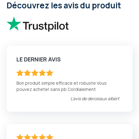
Découvrez les avis du produit
LE DERNIER AVIS
100
100
% of
Bon produit simple efficace et robuste Vous
pouvez acheter sans pb Cordialement
L'avis de
derosiaux albert