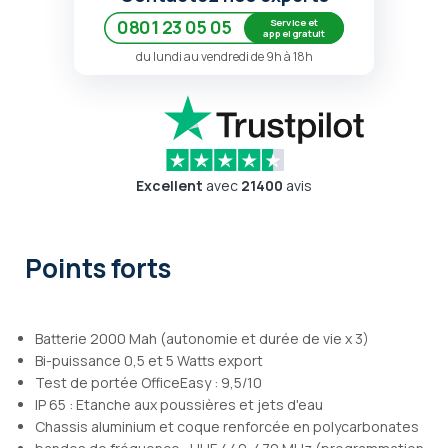
Service et
0801 23 05 05
appel gratuit
du lundi au vendredi de 9h à 18h
Excellent
avec
21400
avis
Points forts
Batterie 2000 Mah (autonomie et durée de vie x 3)
Bi-puissance 0,5 et 5 Watts export
Test de portée OfficeEasy : 9,5/10
IP 65 : Etanche aux poussières et jets d'eau
Chassis aluminium et coque renforcée en polycarbonates