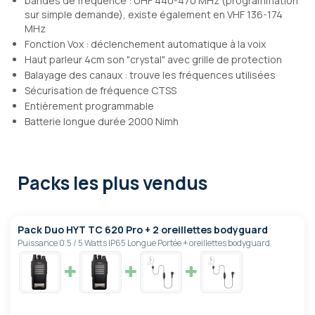
bandes de fréquence : UHF 440-470 MHz (programmation
sur simple demande), existe également en VHF 136-174
MHz
Fonction Vox : déclenchement automatique à la voix
Haut parleur 4cm son "crystal" avec grille de protection
Balayage des canaux : trouve les fréquences utilisées
Sécurisation de fréquence CTSS
Entièrement programmable
Batterie longue durée 2000 Nimh
Packs les plus vendus
Pack Duo HYT TC 620 Pro + 2 oreillettes bodyguard
Puissance 0.5 / 5 Watts IP65 Longue Portée + oreillettes bodyguard