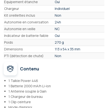
Equipement étanche
Oui
Chargeur
Individuel
Kit oreillettes inclus
Non
Autonomie en conversation
24h
Autonomie en veille
NC
Indicateur de batterie faible
Oui
Poids
270 g
Dimensions
113 x 54 x 35 mm
PTI (détection de chute)
Non
Contenu
1 Talkie Power 446
1 Batterie 2000 mA/h Li-ion
1 Antenne souple à Gain
1 Chargeur de bureau
1 Clip ceinture
Mode d'emploi