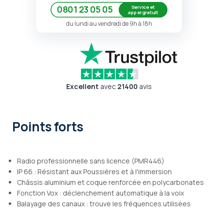
Service et
0801 23 05 05
appel gratuit
du lundi au vendredi de 9h à 18h
Excellent
avec
21400
avis
Points forts
Radio professionnelle sans licence (PMR446)
IP 66 : Résistant aux Poussières et à l'immersion
Châssis aluminium et coque renforcée en polycarbonates
Fonction Vox : déclenchement automatique à la voix
Balayage des canaux : trouve les fréquences utilisées