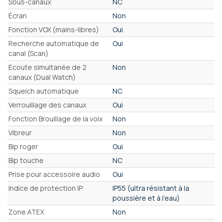
Sous-canaux
NC
Écran
Non
Fonction VOX (mains-libres)
Oui
Recherche automatique de
Oui
canal (Scan)
Ecoute simultanée de 2
Non
canaux (Dual Watch)
Squelch automatique
NC
Verrouillage des canaux
Oui
Fonction Brouillage de la voix
Non
Vibreur
Non
Bip roger
Oui
Bip touche
NC
Prise pour accessoire audio
Oui
Indice de protection IP
IP55 (ultra résistant à la
poussière et à l'eau)
Zone ATEX
Non