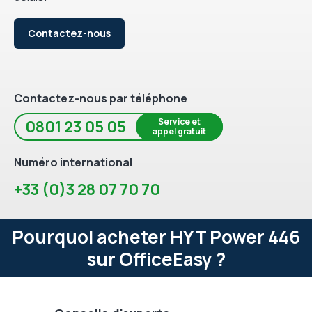
Contactez-nous
Contactez-nous par téléphone
Service et
0801 23 05 05
appel gratuit
Numéro international
+33 (0)3 28 07 70 70
Pourquoi acheter HYT Power 446
sur OfficeEasy ?