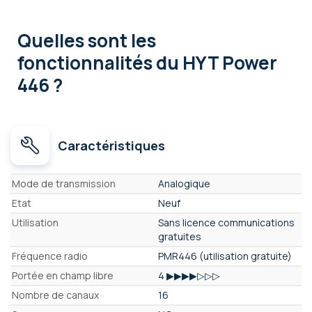
Quelles sont les
fonctionnalités
du HYT Power
446 ?
Caractéristiques
Caractéristiques
Mode de transmission
Analogique
Etat
Neuf
Utilisation
Sans licence communications
gratuites
Fréquence radio
PMR446 (utilisation gratuite)
Portée en champ libre
4 ▶▶▶▶▷▷▷
Nombre de canaux
16