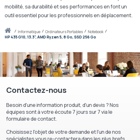
mobilité, sa durabilité et ses performances en font un
outil essentiel pour les professionnels en déplacement.
Accueil
informatique
Ordinateurs Portables
Notebook
HP 435 G10, 13.3", AMD Ryzen 5, 8 Go, SSD 256 Go
Contactez-nous
Besoin d'une information produit, d'un devis ? Nos
équipes sont à votre écoute 7 jours sur 7 via le
formulaire de contact.
Choisissez l'objet de votre demande et l'un de nos
spécialistes vous re-contactera dans les plus brefs