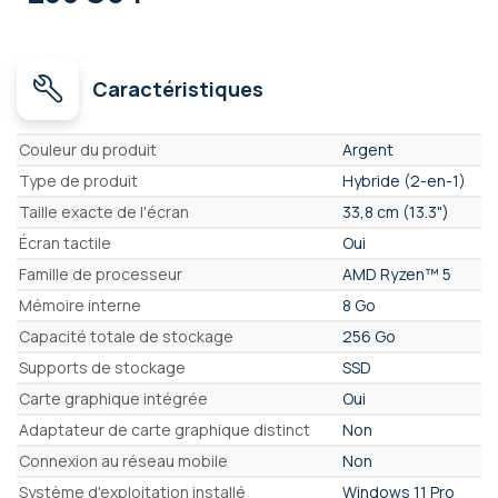
Caractéristiques
Caractéristiques
Couleur du produit
Argent
Type de produit
Hybride (2-en-1)
Taille exacte de l'écran
33,8 cm (13.3")
Écran tactile
Oui
Famille de processeur
AMD Ryzen™ 5
Mémoire interne
8 Go
Capacité totale de stockage
256 Go
Supports de stockage
SSD
Carte graphique intégrée
Oui
Adaptateur de carte graphique distinct
Non
Connexion au réseau mobile
Non
Système d'exploitation installé
Windows 11 Pro