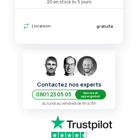
20 en stock liv. 5 jours
Livraison
gratuite
Contactez nos experts
Service et
0801 23 05 05
appel gratuit
du lundi au vendredi de 9h à 18h