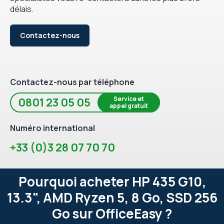
délais.
Contactez-nous
Contactez-nous par téléphone
Service et
0801 23 05 05
appel gratuit
Numéro international
+33 (0)3 28 07 70 70
Pourquoi acheter HP 435 G10,
13.3", AMD Ryzen 5, 8 Go, SSD 256
Go sur OfficeEasy ?