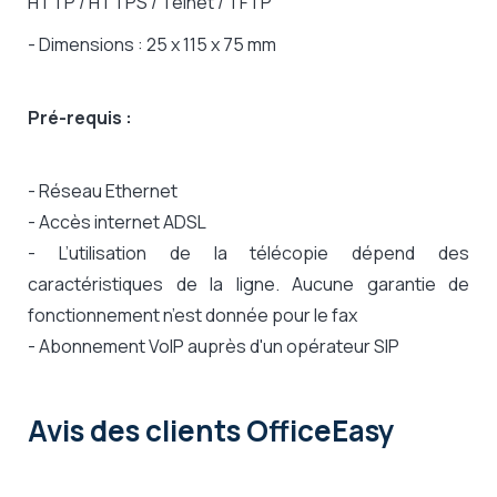
HTTP / HTTPS / Telnet / TFTP
- Dimensions : 25 x 115 x 75 mm
Pré-requis :
- Réseau Ethernet
- Accès internet ADSL
- L’utilisation de la télécopie dépend des
caractéristiques de la ligne. Aucune garantie de
fonctionnement n’est donnée pour le fax
- Abonnement VoIP auprès d'un opérateur SIP
Avis des clients OfficeEasy