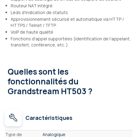
Routeur NAT intégré
Leds d'indication de statuts
Approvisionnement sécurisé et automatique via HTTP /
HTTPS / Telnet / TFTP
VoIP de haute qualité
Fonctions d'appel supportées (identification de l'appelant,
transfert, conférence, etc..)
Quelles sont les
fonctionnalités
du
Grandstream HT503 ?
Caractéristiques
Caractéristiques
Type de
Analogique