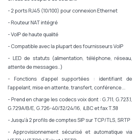
- 2 ports RJ45 (10/100) pour connexion Ethernet
- Routeur NAT intégré
- VoIP de haute qualité
- Compatible avec la plupart des fournisseurs VoIP
- LED de statuts (alimentation, téléphone, réseau,
attente de messages..)
- Fonctions d'appel supportées : identifiant de
l'appelant, mise en attente, transfert, conférence...
- Prend en charge les codecs voix dont : G.711, G.723.1,
G.729A/B/E, G.726-40/32/24/16, iLBC et fax T.38
- Jusqu'à 2 profils de comptes SIP sur TCP/TLS, SRTP
- Approvisionnement sécurisé et automatique via