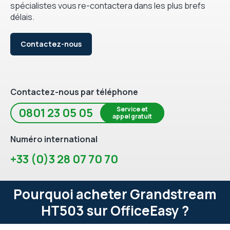
spécialistes vous re-contactera dans les plus brefs
délais.
Contactez-nous
Contactez-nous par téléphone
Service et
0801 23 05 05
appel gratuit
Numéro international
+33 (0)3 28 07 70 70
Pourquoi acheter Grandstream
HT503 sur OfficeEasy ?