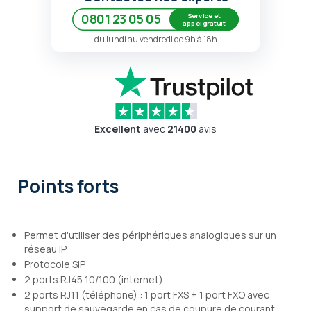
Service et
0801 23 05 05
appel gratuit
du lundi au vendredi de 9h à 18h
Excellent
avec
21400
avis
Points forts
Permet d'utiliser des périphériques analogiques sur un
réseau IP
Protocole SIP
2 ports RJ45 10/100 (internet)
2 ports RJ11 (téléphone) : 1 port FXS + 1 port FXO avec
support de sauvegarde en cas de coupure de courant