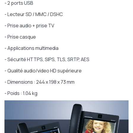
- 2 ports USB
- Lecteur SD / MMC / DSHC
- Prise audio + prise TV
- Prise casque
- Applications multimedia
- Sécurité HTTPS, SIPS, TLS, SRTP, AES
- Qualité audio/video HD supérieure
- Dimensions : 244 x 198 x 73 mm
- Poids : 1.04 kg