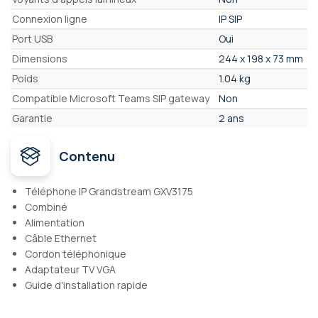
Connexion ligne
IP SIP
Port USB
Oui
Dimensions
244 x 198 x 73 mm
Poids
1.04 kg
Compatible Microsoft Teams SIP gateway
Non
Garantie
2 ans
Contenu
Téléphone IP Grandstream GXV3175
Combiné
Alimentation
Câble Ethernet
Cordon téléphonique
Adaptateur TV VGA
Guide d'installation rapide