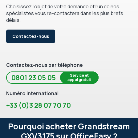
Choisissez l'objet de votre demande et l'un de nos
spécialistes vous re-contactera dans les plus brefs
délais.
Contactez-nous
Contactez-nous par téléphone
Service et
0801 23 05 05
appel gratuit
Numéro international
+33 (0)3 28 07 70 70
Pourquoi acheter Grandstream
GXV3175 sur OfficeEasy ?