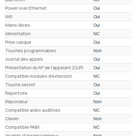
Power over Ethernet
Oui
Wifi
Oui
Mains-libres
Oui
Alimentation
NC
Prise casque
Oui
Touches programmables
Non
Journal des appels
Oui
Présentation du N° de l'appelant (CLIP)
Oui
Compatible modules d'extension
NC
Touche secret
Oui
Répertoire
Oui
Répondeur
Non
Compatible aides auditives
NC
Clavier
Non
Compatible PABX
NC
Voyants d'appels lumineux
Non