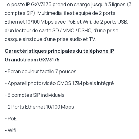
Le poste IP GXV3175 prend en charge jusqu'à 3 lignes (3
comptes SIP). Multimedia, il est équipé de 2 ports
Ethernet 10/100 Mbps avec PoE et Wifi, de 2 ports USB,
d'un lecteur de carte SD / MMC / DSHC, d'une prise
casque ainsi que d'une prise audio et TV.
Caractéristiques principales du téléphone IP
Grandstream GXV3175
- Ecran couleur tactile 7 pouces
- Appareil photo/vidéo CMOS 1.3M pixels intégré
- 3 comptes SIP individuels
- 2 Ports Ethernet 10/100 Mbps
- PoE
- Wifi