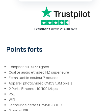
Excellent
avec
21400
avis
Points forts
Téléphone IP SIP 3 lignes
Qualité audio et vidéo HD supérieure
Ecran tactile couleur 7 pouces
Appareil photo/vidéo CMOS 1.3M pixels
2 Ports Ethernet 10/100 Mbps
PoE
Wifi
Lecteur de carte SD/MMC/SDHC
2 ports USB