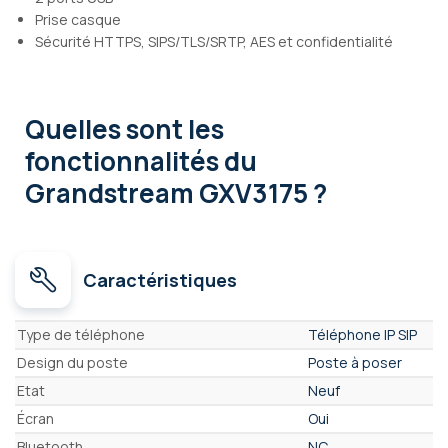
Prise casque
Sécurité HTTPS, SIPS/TLS/SRTP, AES et confidentialité
Quelles sont les
fonctionnalités
du
Grandstream GXV3175 ?
Caractéristiques
Caractéristiques
Type de téléphone
Téléphone IP SIP
Design du poste
Poste à poser
Etat
Neuf
Écran
Oui
Bluetooth
NC