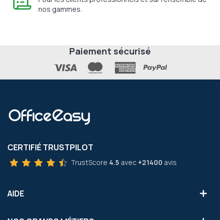
nos gammes.
Paiement sécurisé
CERTIFIÉ TRUSTPILOT
TrustScore
4.5
avec
+21400
avis
AIDE