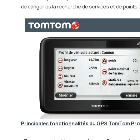
de danger ou la recherche de services et de points d
Principales fonctionnalités du GPS
TomTom Pro 