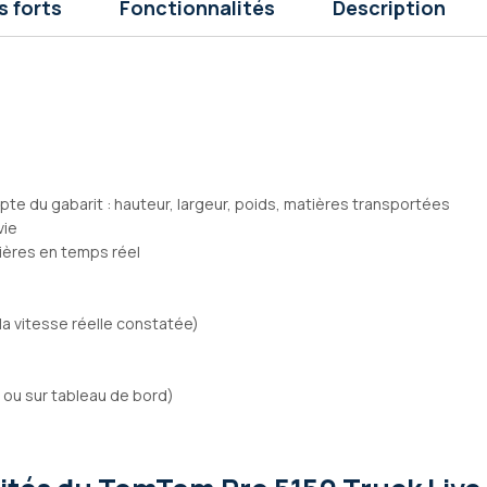
s forts
Fonctionnalités
Description
te du gabarit : hauteur, largeur, poids, matières transportées
vie
utières en temps réel
 la vitesse réelle constatée)
 ou sur tableau de bord)