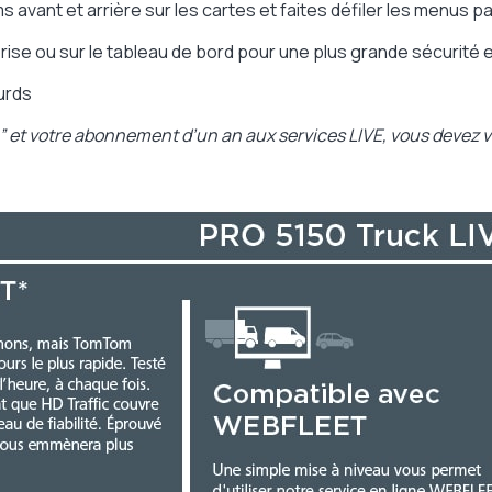
 avant et arrière sur les cartes et faites défiler les menus p
rise ou sur le tableau de bord pour une plus grande sécurité
urds
e” et votre abonnement d’un an aux services LIVE, vous devez vo