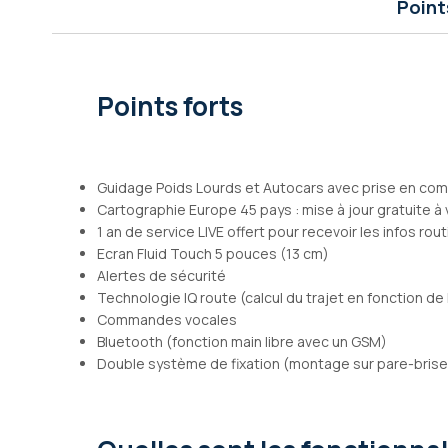
Point
Galerie
d’images
Points forts
Guidage Poids Lourds et Autocars avec prise en comp
Cartographie Europe 45 pays : mise à jour gratuite à 
1 an de service LIVE offert pour recevoir les infos ro
Ecran Fluid Touch 5 pouces (13 cm)
Alertes de sécurité
Technologie IQ route (calcul du trajet en fonction de
Commandes vocales
Bluetooth (fonction main libre avec un GSM)
Double système de fixation (montage sur pare-brise