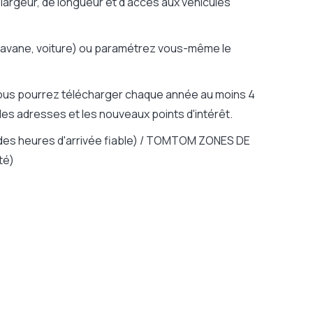
 largeur, de longueur et d'accès aux véhicules
caravane, voiture) ou paramétrez vous-même le
 vous pourrez télécharger chaque année au moins 4
les adresses et les nouveaux points d'intérêt.
 des heures d'arrivée fiable) / TOMTOM ZONES DE
té)