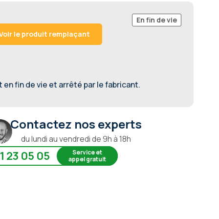
En fin de vie
Voir le produit remplaçant
en fin de vie et arrêté par le fabricant.
Contactez nos experts
du lundi au vendredi de 9h à 18h
Service et
1 23 05 05
appel gratuit