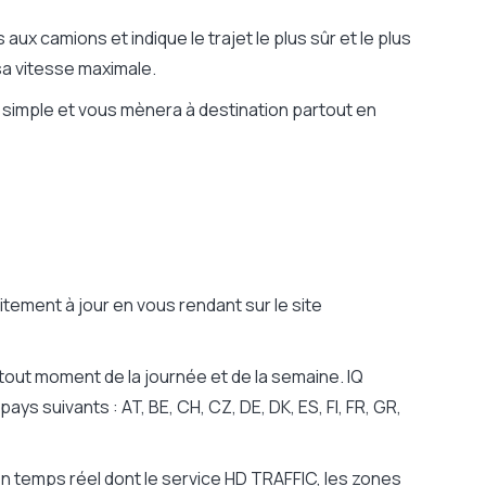
ux camions et indique le trajet le plus sûr et le plus
sa vitesse maximale.
 simple et vous mènera à destination partout en
ement à jour en vous rendant sur le site
 à tout moment de la journée et de la semaine. IQ
s suivants : AT, BE, CH, CZ, DE, DK, ES, FI, FR, GR,
en temps réel dont le service HD TRAFFIC, les zones