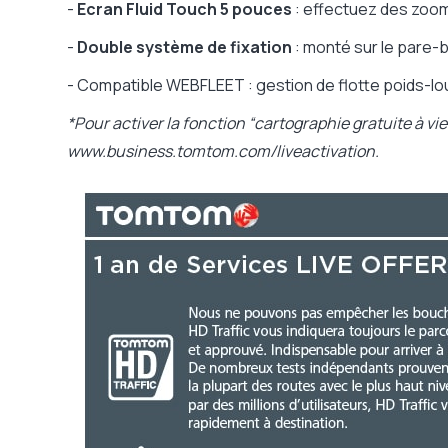
-
Ecran Fluid Touch 5 pouces
: effectuez des zooms
-
Double système de fixation
: monté sur le pare-b
- Compatible WEBFLEET : gestion de flotte poids-lo
*Pour activer la fonction “cartographie gratuite à vi
www.business.tomtom.com/liveactivation.