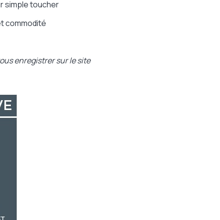
ar simple toucher
 et commodité
us enregistrer sur le site