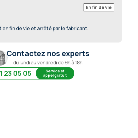
En fin de vie
en fin de vie et arrêté par le fabricant.
Contactez nos experts
du lundi au vendredi de 9h à 18h
Service et
1 23 05 05
appel gratuit