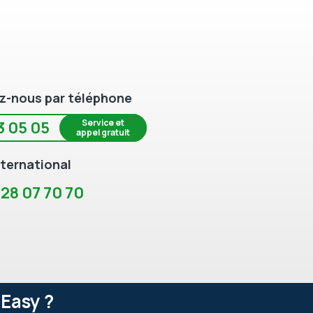
z-nous par téléphone
Service et
3 05 05
appel gratuit
ternational
 28 07 70 70
Easy ?