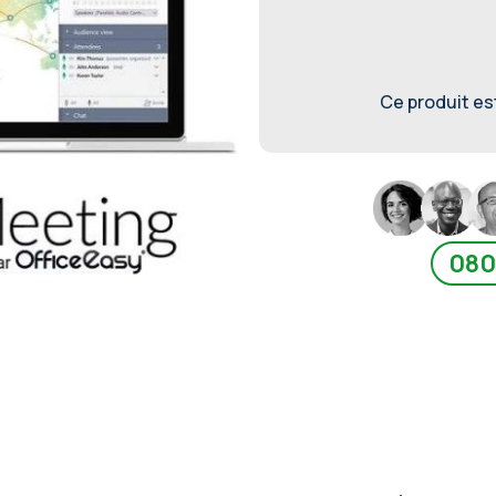
Ce produit est 
080