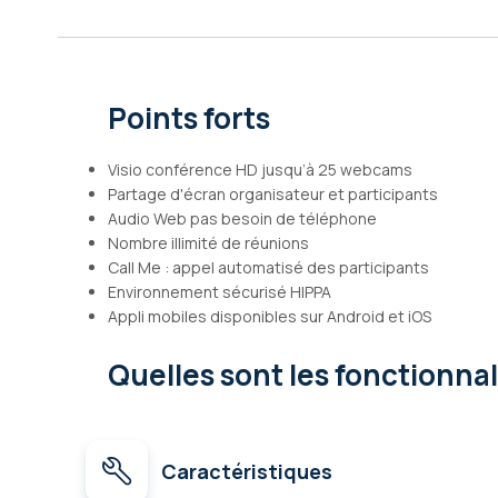
Galerie
d’images
Points forts
Visio conférence HD jusqu’à 25 webcams
Partage d'écran organisateur et participants
Audio Web pas besoin de téléphone
Nombre illimité de réunions
Call Me : appel automatisé des participants
Environnement sécurisé HIPPA
Appli mobiles disponibles sur Android et iOS
Quelles sont les fonctionna
Caractéristiques