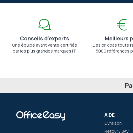
Conseils d'experts
Meilleurs p
Une équipe avant vente certifiée
Des prix bas toute l
par les plus grandes marques IT.
5000 références p
Pa
AIDE
Livraison
Retour / SAV