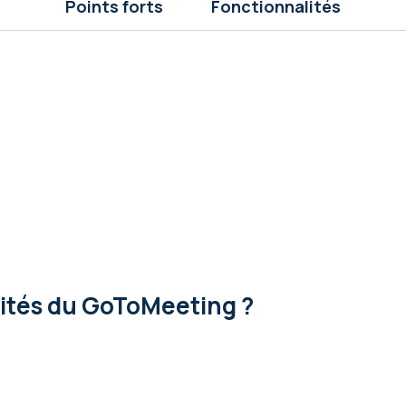
Points forts
Fonctionnalités
lités
du GoToMeeting ?