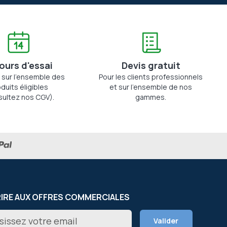
jours d'essai
Devis gratuit
 sur l'ensemble des
Pour les clients professionnels
duits éligibles
et sur l'ensemble de nos
sultez nos CGV).
gammes.
RIRE AUX OFFRES COMMERCIALES
on
Valider