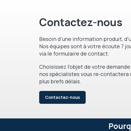
Visio sans fil plug and play
Résolution flux caméra visio (maxi)
Contactez-nous
Besoin d'une information produit, d'u
Nos équipes sont à votre écoute 7 jou
via le formulaire de contact.
Choisissez l'objet de votre demande 
nos spécialistes vous re-contactera 
plus brefs délais.
Contactez-nous
Pourq