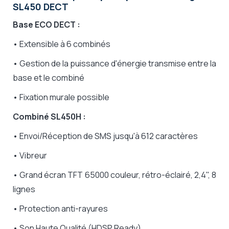
SL450 DECT
Base ECO DECT :
• Extensible à 6 combinés
• Gestion de la puissance d'énergie transmise entre la
base et le combiné
• Fixation murale possible
Combiné SL450H :
• Envoi/Réception de SMS jusqu'à 612 caractères
• Vibreur
• Grand écran TFT 65000 couleur, rétro-éclairé, 2,4", 8
lignes
• Protection anti-rayures
• Son Haute Qualité (HDSP Ready)