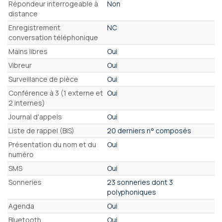
Répondeur interrogeable à
Non
distance
Enregistrement
NC
conversation téléphonique
Mains libres
Oui
Vibreur
Oui
Surveillance de pièce
Oui
Conférence à 3 (1 externe et
Oui
2 internes)
Journal d'appels
Oui
Liste de rappel (BIS)
20 derniers n° composés
Présentation du nom et du
Oui
numéro
SMS
Oui
Sonneries
23 sonneries dont 3
polyphoniques
Agenda
Oui
Bluetooth
Oui