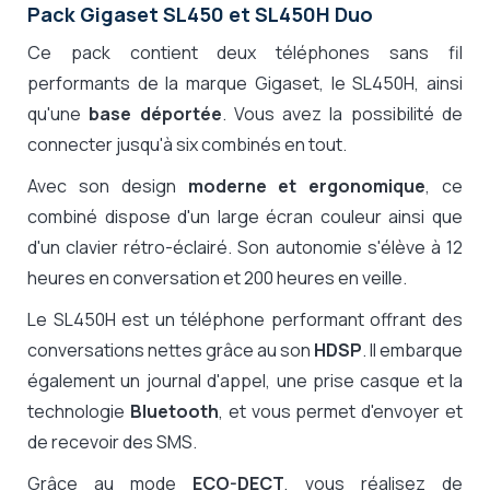
Pack Gigaset SL450 et SL450H Duo
Ce pack contient deux téléphones sans fil
performants de la marque Gigaset, le SL450H, ainsi
qu'une
base déportée
. Vous avez la possibilité de
connecter jusqu'à six combinés en tout.
Avec son design
moderne et ergonomique
, ce
combiné dispose d'un large écran couleur ainsi que
d'un clavier rétro-éclairé. Son autonomie s'élève à 12
heures en conversation et 200 heures en veille.
Le SL450H est un téléphone performant offrant des
conversations nettes grâce au son
HDSP
. Il embarque
également un journal d'appel, une prise casque et la
technologie
Bluetooth
, et vous permet d'envoyer et
de recevoir des SMS.
Grâce au mode
ECO-DECT
, vous réalisez de