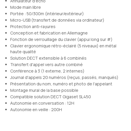
Annulateur d'écho
Mode main libre
Portée : 50/300m (intérieur/extérieur)
Micro-USB (transfert de données via ordinateur)
Protection anti-rayures
Conception et fabrication en Allemagne
Fonction de verrouillage du clavier (appui long sur #)
Clavier ergonomique rétro-éclairé (5 niveaux) en métal
haute qualité
Solution DECT extensible à 6 combinés
Transfert d'appel vers autre combiné
Conférence à 3 (1 externe, 2 internes)
Journal d'appels 20 numéros (reçus, passés, manqués)
Présentation du nom, numéro et photo de l'appelant
Montage mural de la base possible
Compatible solution DECT Gigaset SL450
Autonomie en conversation : 12H
Autonomie en veille : 200H