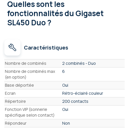
Quelles sont les
fonctionnalités
du Gigaset
SL450 Duo ?
Caractéristiques
Caractéristiques
Nombre de combinés
2 combinés - Duo
Nombre de combinés max
6
(en option)
Base déportée
Oui
Ecran
Rétro-éclairé couleur
Répertoire
200 contacts
Fonction VIP (sonnerie
Oui
spécifique selon contact)
Répondeur
Non