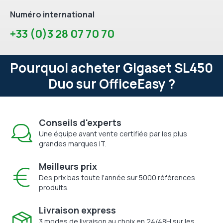
Numéro international
+33 (0)3 28 07 70 70
Pourquoi acheter Gigaset SL450
Duo sur OfficeEasy ?
Conseils d'experts
Une équipe avant vente certifiée par les plus
grandes marques IT.
Meilleurs prix
Des prix bas toute l'année sur 5000 références
produits.
Livraison express
3 modes de livraison au choix en 24/48H sur les