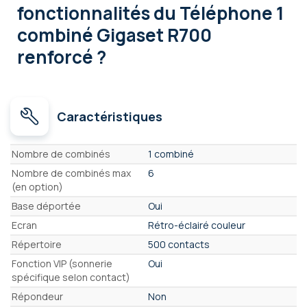
fonctionnalités
du Téléphone 1
combiné Gigaset R700
renforcé ?
Caractéristiques
Caractéristiques
Nombre de combinés
1 combiné
Nombre de combinés max
6
(en option)
Base déportée
Oui
Ecran
Rétro-éclairé couleur
Répertoire
500 contacts
Fonction VIP (sonnerie
Oui
spécifique selon contact)
Répondeur
Non