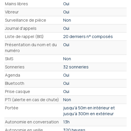
Mains libres
Oui
Vibreur
Oui
Surveillance de pièce
Non
Journal d'appels
Oui
Liste de rappel (BIS)
20 derniers n° composés
Présentation du nom et du
Oui
numéro
SMS
Non
Sonneries
32 sonneries
Agenda
Oui
Bluetooth
Oui
Prise casque
Oui
PTI (alerte en cas de chute)
Non
Portée
jusqu'à 50m en intérieur et
jusqu'à 300m en extérieur
Autonomie en conversation
13h
Autonomie en veille
320 heures