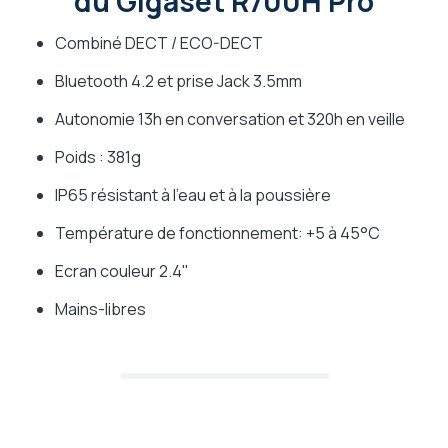
du Gigaset R700H Pro
Combiné DECT / ECO-DECT
Bluetooth 4.2 et prise Jack 3.5mm
Autonomie 13h en conversation et 320h en veille
Poids : 381g
IP65 résistant à l'eau et à la poussière
Température de fonctionnement: +5 à 45°C
Ecran couleur 2.4"
Mains-libres