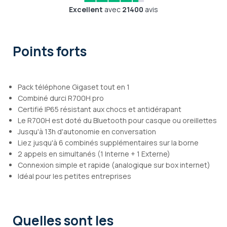
Excellent
avec
21400
avis
Points forts
Pack téléphone Gigaset tout en 1
Combiné durci R700H pro
Certifié IP65 résistant aux chocs et antidérapant
Le R700H est doté du Bluetooth pour casque ou oreillettes
Jusqu'à 13h d'autonomie en conversation
Liez jusqu'à 6 combinés supplémentaires sur la borne
2 appels en simultanés (1 Interne + 1 Externe)
Connexion simple et rapide (analogique sur box internet)
Idéal pour les petites entreprises
Quelles sont les