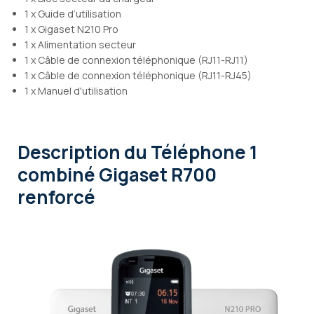
1 x Guide d’utilisation
1 x Gigaset N210 Pro
1 x Alimentation secteur
1 x Câble de connexion téléphonique (RJ11-RJ11)
1 x Câble de connexion téléphonique (RJ11-RJ45)
1 x Manuel d'utilisation
Description
du Téléphone 1
combiné Gigaset R700
renforcé