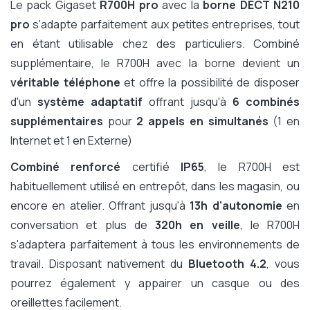
Le pack Gigaset
R700H pro
avec la
borne DECT N210
pro
s'adapte parfaitement aux petites entreprises, tout
en étant utilisable chez des particuliers. Combiné
supplémentaire, le R700H avec la borne devient un
véritable téléphone
et offre la possibilité de disposer
d'un
système adaptatif
offrant jusqu'à
6 combinés
supplémentaires
pour
2 appels en simultanés
(1 en
Internet et 1 en Externe)
Combiné renforcé
certifié
IP65
, le R700H est
habituellement utilisé en entrepôt, dans les magasin, ou
encore en atelier. Offrant jusqu'à
13h d'autonomie
en
conversation et plus de
320h en veille
, le R700H
s'adaptera parfaitement à tous les environnements de
travail. Disposant nativement du
Bluetooth 4.2
, vous
pourrez également y appairer un casque ou des
oreillettes facilement.