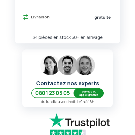
Livraison
gratuite
34 pièces en stock
50+ en arrivage
Contactez nos experts
Service et
0801 23 05 05
appel gratuit
du lundi au vendredi de 9h à 18h