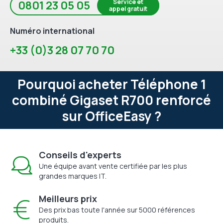
Service et
0801 23 05 05
appel gratuit
Numéro international
+33 (0)3 28 07 70 70
Pourquoi acheter Téléphone 1
combiné Gigaset R700 renforcé
sur OfficeEasy ?
Conseils d'experts
Une équipe avant vente certifiée par les plus
grandes marques IT.
Meilleurs prix
Des prix bas toute l'année sur 5000 références
produits.