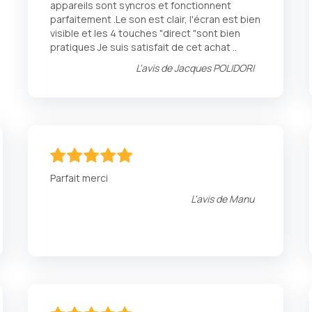
appareils sont syncros et fonctionnent
parfaitement .Le son est clair, l'écran est bien
visible et les 4 touches "direct "sont bien
pratiques Je suis satisfait de cet achat ..
L'avis de
Jacques POLIDORI
100
100
% of
Parfait merci
L'avis de
Manu