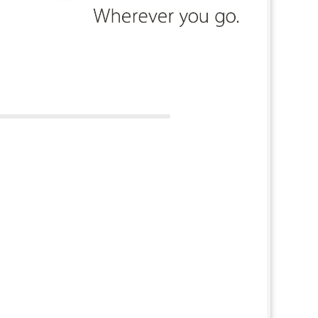
 extérieur