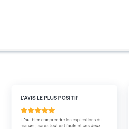
L'AVIS LE PLUS POSITIF
100
100
% of
Il faut bien comprendre les explications du
manuel , après tout est facile et ces deux