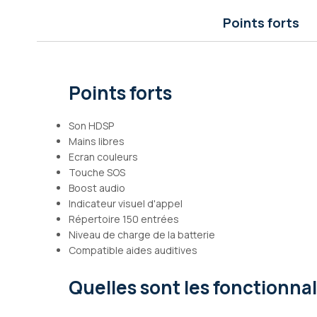
Galerie
Points forts
d’images
Points forts
Son HDSP
Mains libres
Ecran couleurs
Touche SOS
Boost audio
Indicateur visuel d'appel
Répertoire 150 entrées
Niveau de charge de la batterie
Compatible aides auditives
Quelles sont les fonctionna