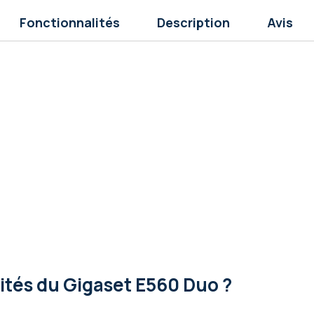
Fonctionnalités
Description
Avis
lités
du Gigaset E560 Duo ?