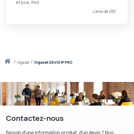
et poe, RAS
L'avis de
DSI
Accueil
gigaset
Gigaset DE410 IP PRO
Contactez-nous
Besoin d'une information produit, d'un devis ? Nos