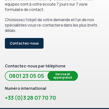
équipes sont à votre écoute 7 jours sur 7 via le
formulaire de contact.
Choisissez l'objet de votre demande et l'un de nos
spécialistes vous re-contactera dans les plus brefs
délais.
Contactez-nous
Contactez-nous par téléphone
Service et
0801 23 05 05
appel gratuit
Numéro international
+33 (0)3 28 07 70 70