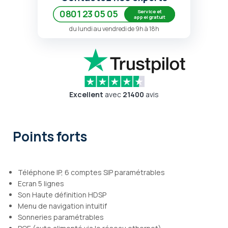
Service et
0801 23 05 05
appel gratuit
du lundi au vendredi de 9h à 18h
Excellent
avec
21400
avis
Points forts
Téléphone IP, 6 comptes SIP paramétrables
Ecran 5 lignes
Son Haute définition HDSP
Menu de navigation intuitif
Sonneries paramétrables