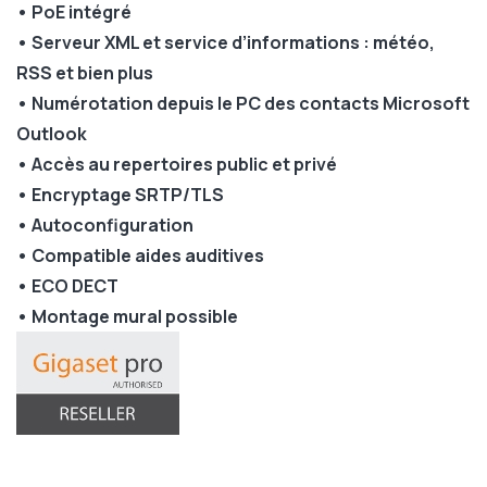
• PoE intégré
• Serveur XML et service d’informations : météo,
RSS et bien plus
• Numérotation depuis le PC des contacts Microsoft
Outlook
• Accès au repertoires public et privé
• Encryptage SRTP/TLS
• Autoconfiguration
• Compatible aides auditives
• ECO DECT
• Montage mural possible