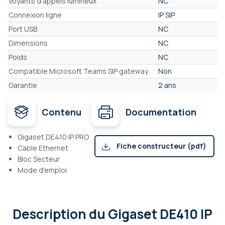
Voyants d'appels lumineux
NC
Connexion ligne
IP SIP
Port USB
NC
Dimensions
NC
Poids
NC
Compatible Microsoft Teams SIP gateway
Non
Garantie
2 ans
Contenu
Documentation
Gigaset DE410 IP PRO
Fiche constructeur (pdf)
Cable Ethernet
Bloc Secteur
Mode d'emploi
Description
du Gigaset DE410 IP