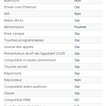
Bluetooth
Non
Power over Ethernet
Oui
Wifi
Non
Mains-libres
Oui
Alimentation
Fournie
Prise casque
Oui
Touches programmables
Oui
Journal des appels
Oui
Présentation du N° de l'appelant (CLIP)
Oui
Compatible modules d'extension
Oui
Touche secret
Oui
Répertoire
Oui
Répondeur
Non
Compatible aides auditives
Oui
Clavier
Oui
Compatible PABX
NC