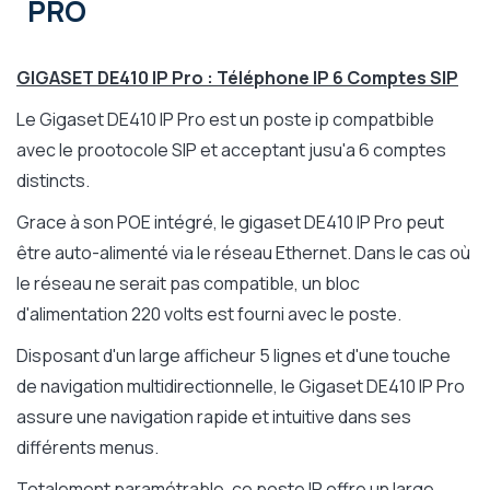
PRO
GIGASET DE410 IP Pro : Téléphone IP 6 Comptes SIP
Le Gigaset DE410 IP Pro est un poste ip compatbible
avec le prootocole SIP et acceptant jusu'a 6 comptes
distincts.
Grace à son POE intégré, le gigaset DE410 IP Pro peut
être auto-alimenté via le réseau Ethernet. Dans le cas où
le réseau ne serait pas compatible, un bloc
d'alimentation 220 volts est fourni avec le poste.
Disposant d'un large afficheur 5 lignes et d'une touche
de navigation multidirectionnelle, le Gigaset DE410 IP Pro
assure une navigation rapide et intuitive dans ses
différents menus.
Totalement paramétrable, ce poste IP offre un large