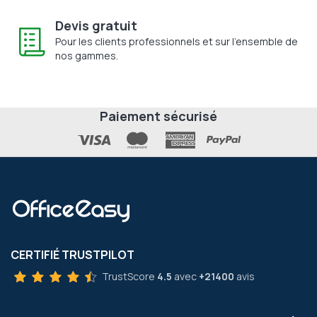
Devis gratuit
Pour les clients professionnels et sur l'ensemble de
nos gammes.
Paiement sécurisé
CERTIFIÉ TRUSTPILOT
TrustScore
4.5
avec
+21400
avis