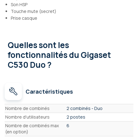
Son HSP
Touche mute (secret)
Prise casque
Quelles sont les
fonctionnalités
du Gigaset
C530 Duo ?
Caractéristiques
Caractéristiques
Nombre de combinés
2 combinés - Duo
Nombre d'utilisateurs
2 postes
Nombre de combinés max
6
(en option)