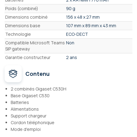
Poids (combiné)
90 g
Dimensions combiné
156 x 48 x 27 mm
Dimensions base
107 mm x 89 mm x 43 mm
Technologie
ECO-DECT
Compatible Microsoft Teams
Non
SIP gateway
Garantie constructeur
2 ans
Contenu
2 combinés Gigaset C530H
Base Gigaset C530
Batteries
Alimentations
Support chargeur
Cordon téléphonique
Mode d'emploi