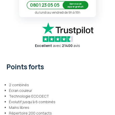
Service et
0801 23 05 05
appel gratuit
du lundi au vendredi de 9h à 18h
Excellent
avec
21400
avis
Points forts
2 combinés
Écran couleur
Technologie ECO DECT
Évolutif jusqu'à 6 combinés
Mains libres
Répertoire 200 contacts