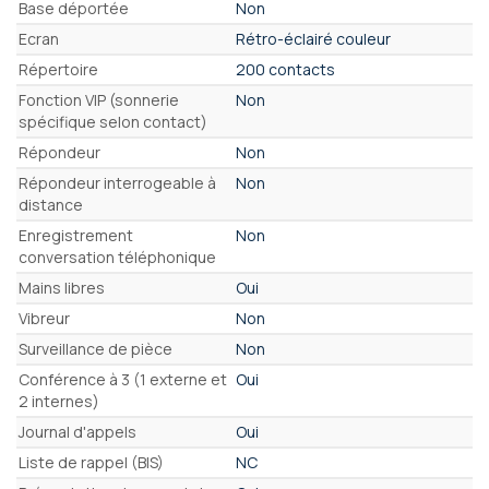
Base déportée
Non
Ecran
Rétro-éclairé couleur
Répertoire
200 contacts
Fonction VIP (sonnerie
Non
spécifique selon contact)
Répondeur
Non
Répondeur interrogeable à
Non
distance
Enregistrement
Non
conversation téléphonique
Mains libres
Oui
Vibreur
Non
Surveillance de pièce
Non
Conférence à 3 (1 externe et
Oui
2 internes)
Journal d'appels
Oui
Liste de rappel (BIS)
NC