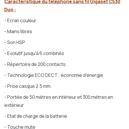
Caractéristique du téléphone sans fil Gigaset C530
Duo :
- Ecran couleur
- Mains libres
- Son HSP
- Evolutif jusqu'à 6 combinés
- Répertoire de 200 contacts
- Technologie ECO DECT : économie d'énergie
- Prise casque 2.5 mm
- Portée de 50 mètres en intérieur et 300 mètres en
extérieur
- Etat de charge de la batterie
- Touche mute