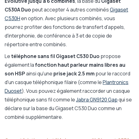
Evolutive jusqu'à 6 combinés
, la base du
Gigaset
C530A Duo
peut accepter 4 autres combinés
Gigaset
C530H
en option. Avec plusieurs combinés, vous
pourrez profiter des fonctions de transfert d'appels,
d'interphonie, de conférence à 3 et de copie de
répertoire entre combinés.
Le
téléphone sans fil
Gigaset C530 Duo
propose
également la
fonction haut parleur mains libres au
son HSP
ainsi qu'une
prise jack 2.5 mm
pour le raccord
d'un casque téléphonique filaire (comme le
Plantronics
Duoset
). Vous pouvez également raccorder un casque
téléphonique sans fil comme le
Jabra GN9120 Gap
qui se
déclare sur la base du Gigaset C530 Duo comme un
combiné supplémentaire.