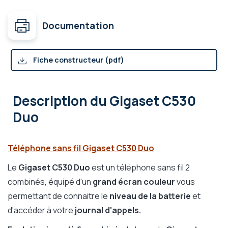
Documentation
Fiche constructeur (pdf)
Description
du Gigaset C530
Duo
Téléphone sans fil Gigaset C530 Duo
Le
Gigaset C530
Duo
est un téléphone sans fil 2
combinés, équipé d'un
grand écran couleur
vous
permettant de connaitre le
niveau de la batterie
et
d'accéder à votre
journal d'appels.