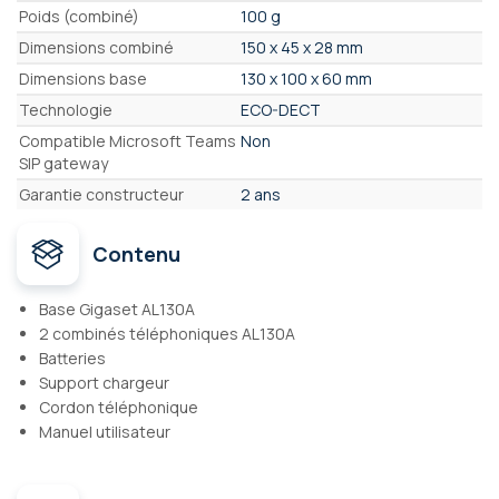
Poids (combiné)
100 g
Dimensions combiné
150 x 45 x 28 mm
Dimensions base
130 x 100 x 60 mm
Technologie
ECO-DECT
Compatible Microsoft Teams
Non
SIP gateway
Garantie constructeur
2 ans
Contenu
Base Gigaset AL130A
2 combinés téléphoniques AL130A
Batteries
Support chargeur
Cordon téléphonique
Manuel utilisateur