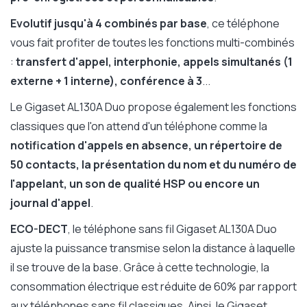
Evolutif jusqu'à 4 combinés par base
, ce téléphone
vous fait profiter de toutes les fonctions multi-combinés
:
transfert d'appel, interphonie, appels simultanés (1
externe + 1 interne), conférence à 3
...
Le Gigaset AL130A Duo propose également les fonctions
classiques que l'on attend d'un téléphone comme la
notification d'appels en absence, un répertoire de
50 contacts, la présentation du nom et du numéro de
l'appelant, un son de qualité HSP ou encore un
journal d'appel
.
ECO-DECT
, le téléphone sans fil Gigaset AL130A Duo
ajuste la puissance transmise selon la distance à laquelle
il se trouve de la base. Grâce à cette technologie, la
consommation électrique est réduite de 60% par rapport
aux téléphones sans fil classiques. Ainsi, le Gigaset