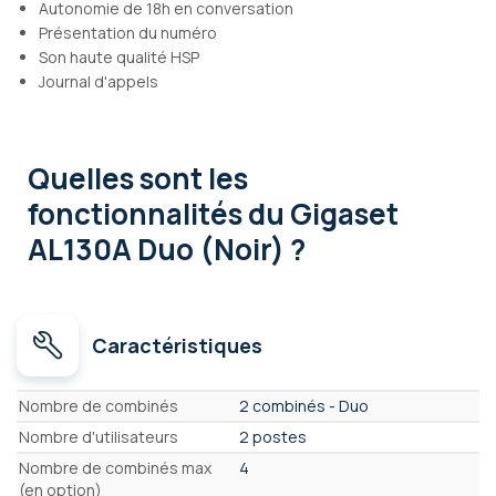
Autonomie de 18h en conversation
Présentation du numéro
Son haute qualité HSP
Journal d'appels
Quelles sont les
fonctionnalités
du Gigaset
AL130A Duo (Noir) ?
Caractéristiques
Caractéristiques
Nombre de combinés
2 combinés - Duo
Nombre d'utilisateurs
2 postes
Nombre de combinés max
4
(en option)