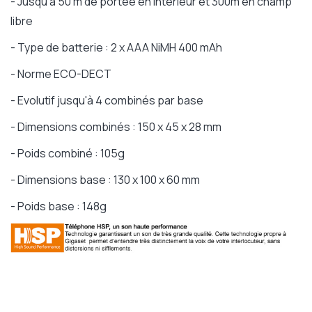
- Jusqu'à 50 m de portée en intérieur et 300m en champ
libre
- Type de batterie : 2 x AAA NiMH 400 mAh
- Norme ECO-DECT
- Evolutif jusqu'à 4 combinés par base
- Dimensions combinés : 150 x 45 x 28 mm
- Poids combiné : 105g
- Dimensions base : 130 x 100 x 60 mm
- Poids base : 148g