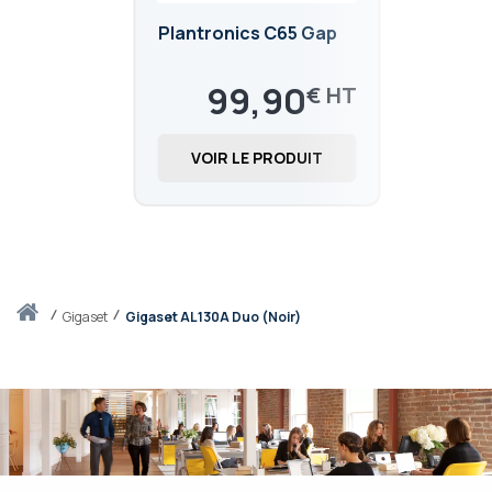
Plantronics C65 Gap
99,90
€
119,88
€
VOIR LE PRODUIT
Accueil
gigaset
Gigaset AL130A Duo (Noir)