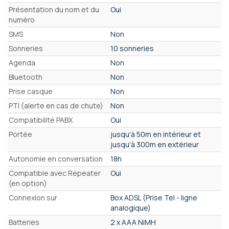
Présentation du nom et du
Oui
numéro
SMS
Non
Sonneries
10 sonneries
Agenda
Non
Bluetooth
Non
Prise casque
Non
PTI (alerte en cas de chute)
Non
Compatibilité PABX
Oui
Portée
jusqu'à 50m en intérieur et
jusqu'à 300m en extérieur
Autonomie en conversation
18h
Compatible avec Repeater
Oui
(en option)
Connexion sur
Box ADSL (Prise Tel - ligne
analogique)
Batteries
2 x AAA NiMH