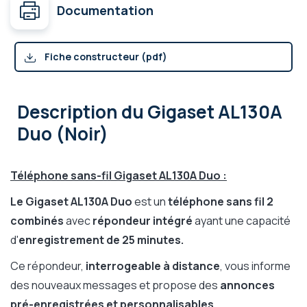
Documentation
Fiche constructeur (pdf)
Description
du Gigaset AL130A
Duo (Noir)
Téléphone sans-fil Gigaset AL130A Duo :
Le Gigaset AL130A Duo
est un
téléphone sans fil 2
combinés
avec
répondeur intégré
ayant une capacité
d'
enregistrement de 25 minutes.
Ce répondeur,
interrogeable à distance
, vous informe
des nouveaux messages et propose des
annonces
pré-enregistrées et personnalisables
.