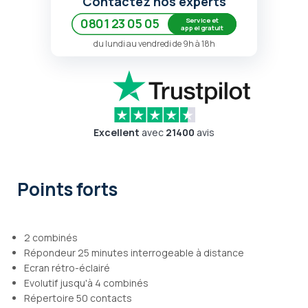
Contactez nos experts
Service et
0801 23 05 05
appel gratuit
du lundi au vendredi de 9h à 18h
Excellent
avec
21400
avis
Points forts
2 combinés
Répondeur 25 minutes interrogeable à distance
Ecran rétro-éclairé
Evolutif jusqu'à 4 combinés
Répertoire 50 contacts