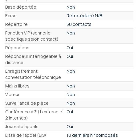
Base déportée
Non
Ecran
Rétro-éclairé N/B
Répertoire
50 contacts
Fonction VIP (sonnerie
Non
spécifique selon contact)
Répondeur
Oui
Répondeur interrogeable à
Oui
distance
Enregistrement
Non
conversation téléphonique
Mains libres
Non
Vibreur
Non
Surveillance de pièce
Non
Conférence à 3 (1 externe et
Oui
2 internes)
Journal d'appels
Oui
Liste de rappel (BIS)
10 derniers n° composés