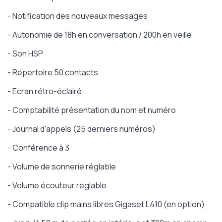
- Notification des nouveaux messages
- Autonomie de 18h en conversation / 200h en veille
- Son HSP
- Répertoire 50 contacts
- Ecran rétro-éclairé
- Comptabilité présentation du nom et numéro
- Journal d'appels (25 derniers numéros)
- Conférence à 3
- Volume de sonnerie réglable
- Volume écouteur réglable
- Compatible clip mains libres Gigaset L410 (en option)