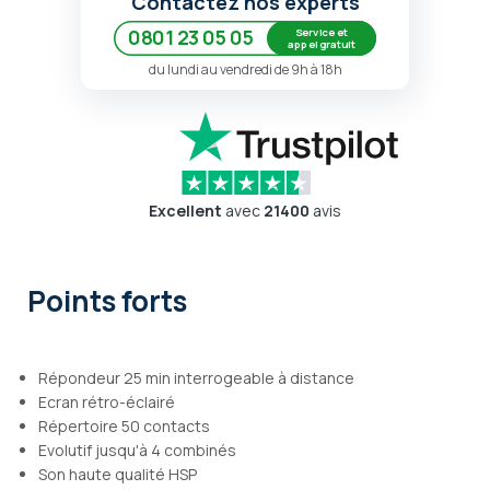
Contactez nos experts
Service et
0801 23 05 05
appel gratuit
du lundi au vendredi de 9h à 18h
Excellent
avec
21400
avis
Points forts
Répondeur 25 min interrogeable à distance
Ecran rétro-éclairé
Répertoire 50 contacts
Evolutif jusqu'à 4 combinés
Son haute qualité HSP