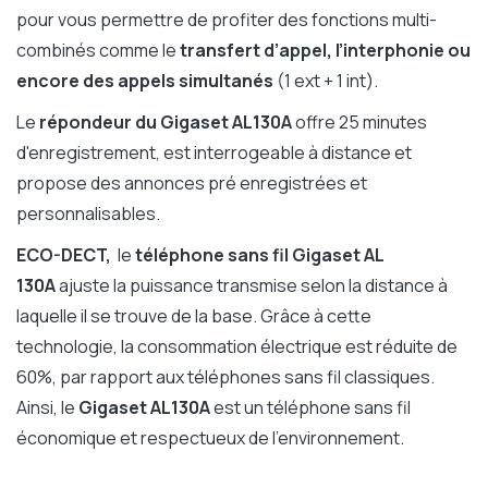
pour vous permettre de profiter des fonctions multi-
combinés comme le
transfert d’appel, l’interphonie ou
encore des appels simultanés
(1 ext + 1 int).
Le
répondeur du Gigaset AL130A
offre 25 minutes
d'enregistrement, est interrogeable à distance et
propose des annonces pré enregistrées et
personnalisables.
ECO-DECT,
le
téléphone sans fil Gigaset AL
130A
ajuste la puissance transmise selon la distance à
laquelle il se trouve de la base. Grâce à cette
technologie, la consommation électrique est réduite de
60%, par rapport aux téléphones sans fil classiques.
Ainsi, le
Gigaset AL130A
est un téléphone sans fil
économique et respectueux de l’environnement.