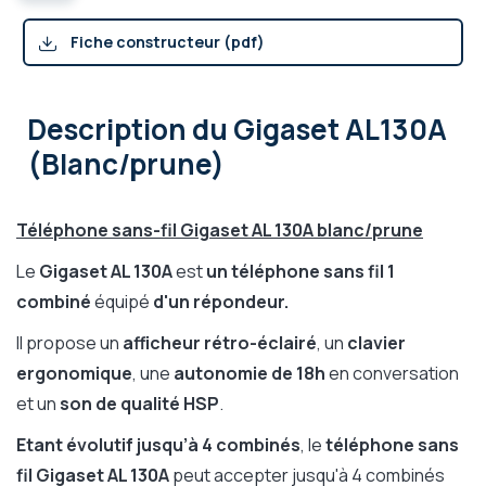
Fiche constructeur (pdf)
Description
du Gigaset AL130A
(Blanc/prune)
Téléphone sans-fil Gigaset AL 130A blanc/prune
Le
Gigaset AL 130A
est
un téléphone sans fil 1
combiné
équipé
d'un répondeur.
Il
propose un
afficheur rétro-éclairé
, un
clavier
ergonomique
, une
autonomie de 18h
en conversation
et un
son de qualité HSP
.
Etant évolutif jusqu’à 4 combinés
, le
téléphone sans
fil Gigaset AL 130A
peut accepter jusqu'à 4 combinés