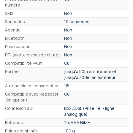
numéro
SMS
Non
Sonneries
10 sonneries
Agenda
Non
Bluetooth
Non
Prise casque
Non
PTI (alerte en cas de chute)
Non
Compatibilité PABX
Oui
Portée
jusqu'à 50m en intérieur et
jusqu'à 300m en extérieur
Autonomie en conversation
18h
Compatible avec Repeater
Oui
(en option)
Connexion sur
Box ADSL (Prise Tel - ligne
analogique)
Batteries
2 x AAA NiMH
Poids (combiné)
100 g