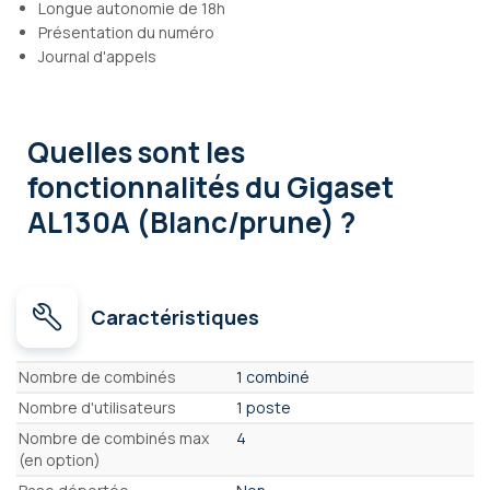
Longue autonomie de 18h
Présentation du numéro
Journal d'appels
Quelles sont les
fonctionnalités
du Gigaset
AL130A (Blanc/prune) ?
Caractéristiques
Caractéristiques
Nombre de combinés
1 combiné
Nombre d'utilisateurs
1 poste
Nombre de combinés max
4
(en option)