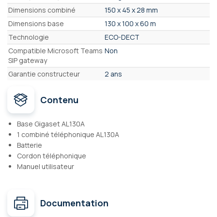
Dimensions combiné
150 x 45 x 28 mm
Dimensions base
130 x 100 x 60 m
Technologie
ECO-DECT
Compatible Microsoft Teams
Non
SIP gateway
Garantie constructeur
2 ans
Contenu
Base Gigaset AL130A
1 combiné téléphonique AL130A
Batterie
Cordon téléphonique
Manuel utilisateur
Documentation