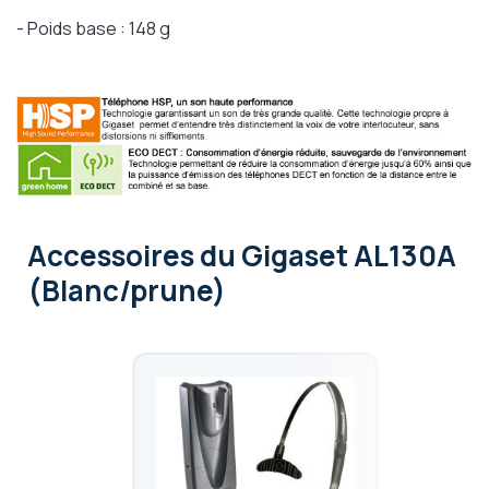
- Poids base : 148 g
Accessoires
du Gigaset AL130A
(Blanc/prune)