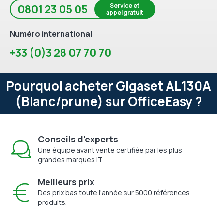
Service et
0801 23 05 05
appel gratuit
Numéro international
+33 (0)3 28 07 70 70
Pourquoi acheter Gigaset AL130A
(Blanc/prune) sur OfficeEasy ?
Conseils d'experts
Une équipe avant vente certifiée par les plus
grandes marques IT.
Meilleurs prix
Des prix bas toute l'année sur 5000 références
produits.