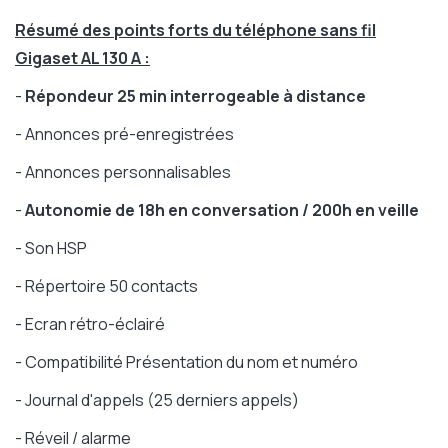
Résumé des points forts du téléphone sans fil
Gigaset AL 130 A :
-
Répondeur 25 min interrogeable à distance
- Annonces pré-enregistrées
- Annonces personnalisables
-
Autonomie de 18h en conversation / 200h en veille
- Son HSP
- Répertoire 50 contacts
- Ecran rétro-éclairé
- Compatibilité Présentation du nom et numéro
- Journal d'appels (25 derniers appels)
- Réveil / alarme