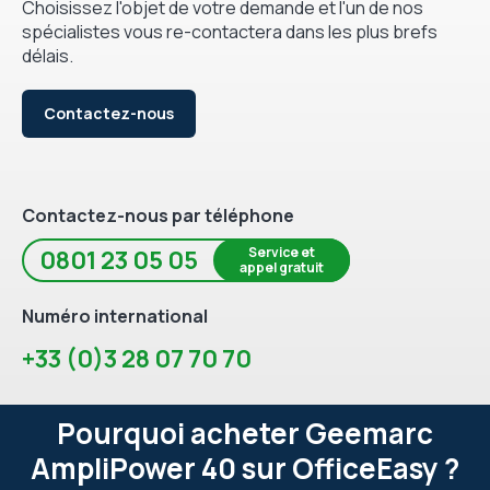
Choisissez l'objet de votre demande et l'un de nos
spécialistes vous re-contactera dans les plus brefs
délais.
Contactez-nous
Contactez-nous par téléphone
Service et
0801 23 05 05
appel gratuit
Numéro international
+33 (0)3 28 07 70 70
Pourquoi acheter Geemarc
AmpliPower 40 sur OfficeEasy ?