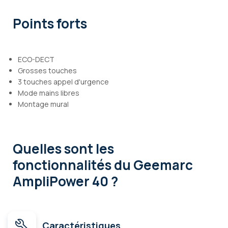
Points forts
ECO-DECT
Grosses touches
3 touches appel d'urgence
Mode mains libres
Montage mural
Quelles sont les
fonctionnalités
du Geemarc
AmpliPower 40 ?
Caractéristiques