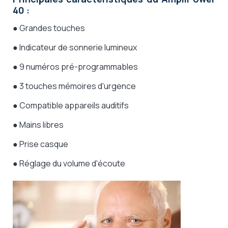
40 :
●
Grandes touches
●
Indicateur de sonnerie lumineux
●
9 numéros pré-programmables
●
3 touches mémoires d'urgence
●
Compatible appareils auditifs
●
Mains libres
●
Prise casque
●
Réglage du volume d'écoute