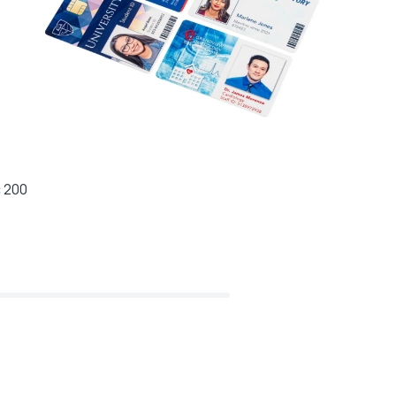
c 200