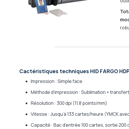
outi
Tot
mod
robu
Cactéristiques techniques HID FARGO HD
Impression : Simple face
Méthode d’impression : Sublimation + transfert
Résolution : 300 dpi (11,8 points/mm)
Vitesse : Jusqu’à 133 cartes/heure (YMCK avec
Capacité : Bac d’entrée 100 cartes, sortie 200