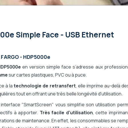
00e Simple Face - USB Ethernet
D FARGO - HDP5000e
HDP5000e
en version simple face s’adresse aux professio
mme
sur cartes plastiques, PVC ou à puce.
ce à la
technologie de retransfert
, elle imprime au-delà de
gulières tout en offrant une très belle longévité d'utilisation.
 interface "SmartScreen" vous simplifie son utilisation pe
ectifs à apporter.
Très facile d'utilisation
, cette imprima
rations de maintenance. En effet, les consommables se remp