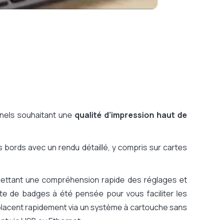
nnels souhaitant une
qualité d’impression haut de
s bords avec un rendu détaillé, y compris sur cartes
rmettant une compréhension rapide des réglages et
nte de badges à été pensée pour vous faciliter les
lacent rapidement via un système à cartouche sans