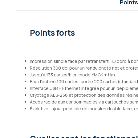
Points
Galerie
d’images
Points forts
Impression simple face par retransfert HD bord à bo
Résolution 300 dpi pour un rendu photo net et profe
Jusqu’à 133 cartes/h en mode YMCK + film
Bac d’entrée 100 cartes, sortie 200 cartes (standard
Interface USB + Ethernet intégrée pour un déploieme
Cryptage AES-256 et protection des données résin
Accès rapide aux consommables via cartouches sans
Évolutive : ajout possible de modules double face, 