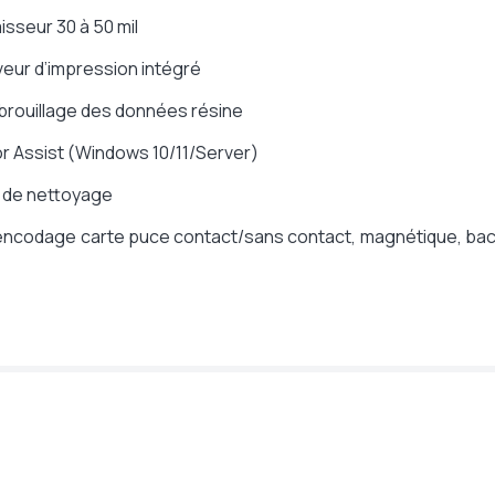
sseur 30 à 50 mil
veur d’impression intégré
 brouillage des données résine
r Assist (Windows 10/11/Server)
ts de nettoyage
, encodage carte puce contact/sans contact, magnétique, ba