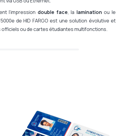
ment via USB ou Ethernet.
ment l’impression
double face
, la
lamination
ou le
P5000e de HID FARGO est une solution évolutive et
officiels ou de cartes étudiantes multifonctions.