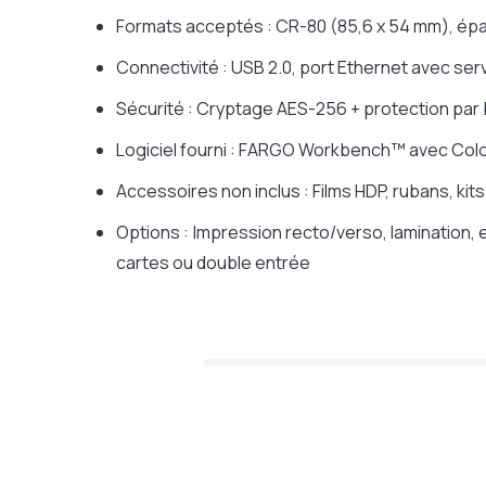
Formats acceptés : CR-80 (85,6 x 54 mm), épai
Connectivité : USB 2.0, port Ethernet avec ser
Sécurité : Cryptage AES-256 + protection par
Logiciel fourni : FARGO Workbench™ avec Colo
Accessoires non inclus : Films HDP, rubans, ki
Options : Impression recto/verso, lamination
cartes ou double entrée