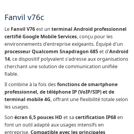
Fanvil v76c
Le
Fanvil V76
est un
terminal Android professionnel
certifié Google Mobile Services
, conçu pour les
environnements d'entreprise exigeants. Équipé d'un
processeur Qualcomm Snapdragon 685
et d'
Android
14
, ce dispositif polyvalent s'adresse aux organisations
cherchant une solution de communication unifiée
fiable.
Il combine à la fois des
fonctions de smartphone
professionnel, de téléphone IP (VoIP/SIP) et de
terminal mobile 4G
, offrant une flexibilité totale selon
les usages.
Son
écran 6,5 pouces HD
et sa
certification IP68
en
font un outil adapté aux usages intensifs en
entreprise.
Compatible avec les principales