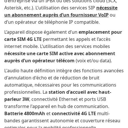
d’entreprise via un IPBX ou des solutions cloud (3CX,
Asterisk, etc.). L’utilisation des services SIP
nécessite
un abonnement auprès d’un fournisseur VoIP
ou
d’un opérateur de téléphonie IP compatible.
L’appareil dispose également d’un
emplacement pour
carte SIM 4G LTE
permettant les appels et l’accès
internet mobile. L’utilisation des services mobiles
nécessite une carte SIM active avec abonnement
auprès d’un opérateur télécom
(voix et/ou data).
L'audio haute définition intègre des fonctions avancées
d'annulation d'écho et de réduction de bruit
automatique, nécessaires pour les communications
professionnelles. La
station d'accueil avec haut-
parleur 3W
, connectivité Ethernet et ports USB
transforme l'appareil en hub de communication.
Batterie 4800mAh
et
connectivité 4G LTE
multi-
bandes garantissent autonomie et couverture réseau
optimales pour la mobilité professionnelle.