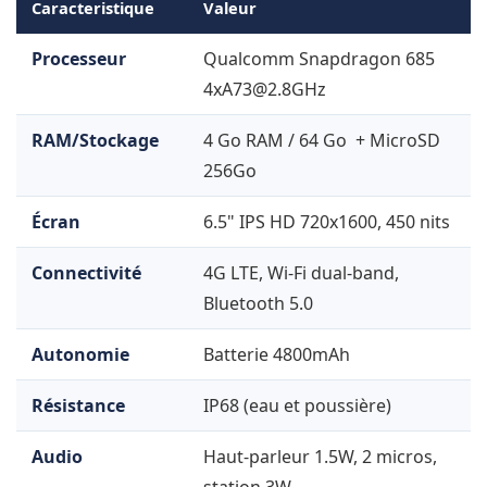
Caracteristique
Valeur
Processeur
Qualcomm Snapdragon 685
4xA73@2.8GHz
RAM/Stockage
4 Go RAM / 64 Go + MicroSD
256Go
Écran
6.5" IPS HD 720x1600, 450 nits
Connectivité
4G LTE, Wi-Fi dual-band,
Bluetooth 5.0
Autonomie
Batterie 4800mAh
Résistance
IP68 (eau et poussière)
Audio
Haut-parleur 1.5W, 2 micros,