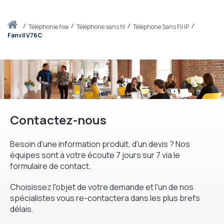
Accueil
téléphonie fixe
Téléphone sans fil
Téléphone Sans Fil IP
Fanvil V76C
Contactez-nous
Besoin d'une information produit, d'un devis ? Nos
équipes sont à votre écoute 7 jours sur 7 via le
formulaire de contact.
Choisissez l'objet de votre demande et l'un de nos
spécialistes vous re-contactera dans les plus brefs
délais.