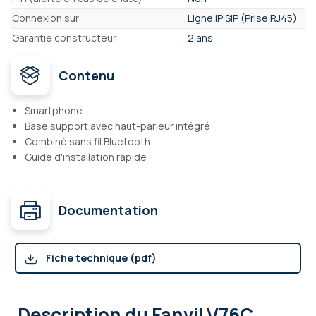
Connexion sur
Ligne IP SIP (Prise RJ45)
Garantie constructeur
2 ans
Contenu
Smartphone
Base support avec haut-parleur intégré
Combiné sans fil Bluetooth
Guide d'installation rapide
Documentation
Fiche technique (pdf)
Description
du Fanvil V76C