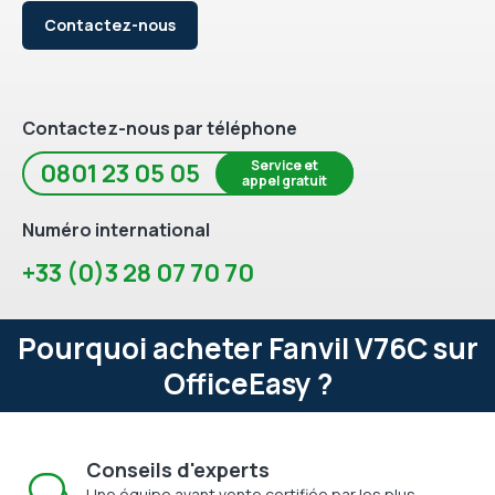
Contactez-nous
Contactez-nous par téléphone
Service et
0801 23 05 05
appel gratuit
Numéro international
+33 (0)3 28 07 70 70
Pourquoi acheter Fanvil V76C sur
OfficeEasy ?
Conseils d'experts
Une équipe avant vente certifiée par les plus