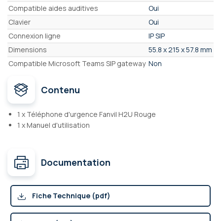
Compatible aides auditives
Oui
Clavier
Oui
Connexion ligne
IP SIP
Dimensions
55.8 x 215 x 57.8 mm
Compatible Microsoft Teams SIP gateway
Non
Contenu
1 x Téléphone d'urgence Fanvil H2U Rouge
1 x Manuel d'utilisation
Documentation
Fiche Technique (pdf)