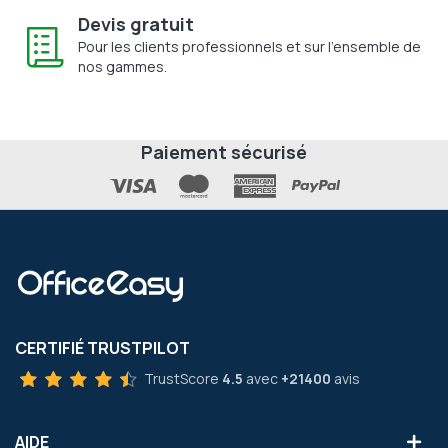
Devis gratuit
Pour les clients professionnels et sur l'ensemble de
nos gammes.
Paiement sécurisé
CERTIFIÉ TRUSTPILOT
TrustScore
4.5
avec
+21400
avis
AIDE