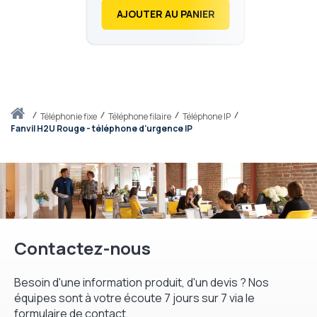
AJOUTER AU PANIER
Accueil
téléphonie fixe
Téléphone filaire
Téléphone IP
Fanvil H2U Rouge - téléphone d'urgence IP
Contactez-nous
Besoin d'une information produit, d'un devis ? Nos
équipes sont à votre écoute 7 jours sur 7 via le
formulaire de contact.