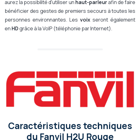
aurez la possibilité d'utiliser un
haut-parleur
afin de faire
bénéficier des gestes de premiers secours à toutes les
personnes environnantes. Les
voix
seront également
en
HD
grâce à la VoIP (téléphonie par Internet).
Caractéristiques techniques
du Fanvil H2U Rouge