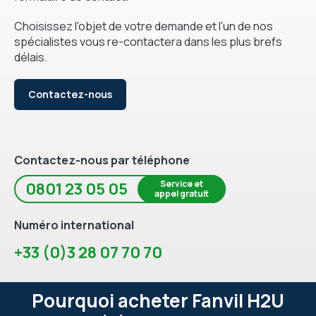
Choisissez l'objet de votre demande et l'un de nos
spécialistes vous re-contactera dans les plus brefs
délais.
Contactez-nous
Contactez-nous par téléphone
Service et
0801 23 05 05
appel gratuit
Numéro international
+33 (0)3 28 07 70 70
Pourquoi acheter Fanvil H2U