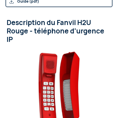
Guide (pdf)
Description
du Fanvil H2U
Rouge - téléphone d'urgence
IP