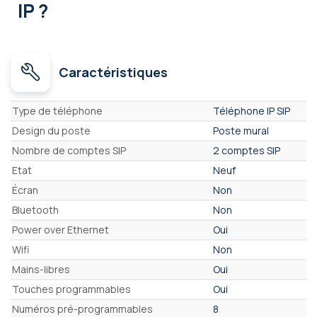
IP ?
Caractéristiques
Caractéristiques
Type de téléphone
Téléphone IP SIP
Design du poste
Poste mural
Nombre de comptes SIP
2 comptes SIP
Etat
Neuf
Écran
Non
Bluetooth
Non
Power over Ethernet
Oui
Wifi
Non
Mains-libres
Oui
Touches programmables
Oui
Numéros pré-programmables
8