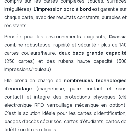
compris sur les cartes complexes (puces, surfaces
irrégulières).
L'impression bord à bord
est garantie sur
chaque carte, avec des résultats constants, durables et
résistants.
Pensée pour les environnements exigeants, l’Avansia
combine robustesse, rapidité et sécurité : plus de 140
cartes couleurs/heure,
deux bacs grande capacité
(250 cartes) et des rubans haute capacité (500
impressions/rouleau).
Elle prend en charge de
nombreuses technologies
d'encodag
e (magnétique, puce contact et sans
contact) et intègre des protections physiques (clé
électronique RFID, verrouillage mécanique en option).
C’est la solution idéale pour les cartes d’identification,
badges d’accès sécurisés, cartes d’étudiants, cartes de
fidélité ou titres officiels.