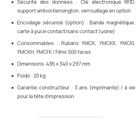
Sécurité des données : Clé électronique RFID,
support antivol Kensington, verrouillage en option
Encodage sécurisé (option) : Bande magnétique,
carte à puce contact/sans contact (usine)
Consommables : Rubans YMCK, YMCKK, YMCKI,
YMCKH, YMCFK / Films 500 faces
Dimensions 436 x 340 x 297 mm
Poids : 20 kg
Garantie constructeur : 3 ans (imprimante) / à vie
pour la tête d’impression