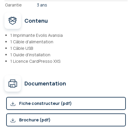
Garantie
3 ans
Contenu
1 Imprimante Evolis Avansia
1 Câble d'alimentation
1 Câble USB
1 Guide d'installation
1 Licence CardPresso XXS
Documentation
Fiche constructeur (pdf)
Brochure (pdf)