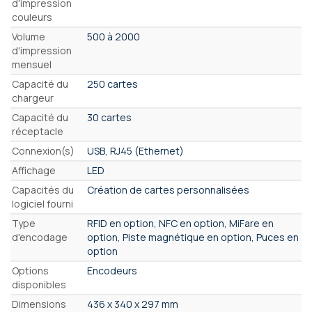
d'impression
couleurs
Volume
500 à 2000
d'impression
mensuel
Capacité du
250 cartes
chargeur
Capacité du
30 cartes
réceptacle
Connexion(s)
USB, RJ45 (Ethernet)
Affichage
LED
Capacités du
Création de cartes personnalisées
logiciel fourni
Type
RFID en option, NFC en option, MiFare en
d'encodage
option, Piste magnétique en option, Puces en
option
Options
Encodeurs
disponibles
Dimensions
436 x 340 x 297 mm