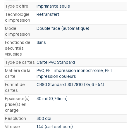
Caractéristiques
Type d'offre
Imprimante seule
Technologie
Retransfert
d’impression
Mode
Double face (automatique)
d’impression
Fonctions de
Sans
sécurités
visuelles
Type de cartes
Carte PVC Standard
Matière de la
PVC, PET impression monochrome, PET
carte
impression couleurs
Format de
CR80 Standard ISO 7810 (84,6 × 54)
cartes
Epaisseur(s)
30 mil (0,76mm)
prise(s) en
charge
Résolution
300 dpi
Vitesse
144 (cartes/heure)