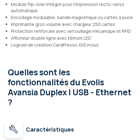
Module flip-over intégré pour l'impression recto-verso
automatique
Encodage modulable, bande magnétique ou cartes à puce
Imprimante gros volume avec chargeur 250 cartes
Protection renforcée avec verrouillage mécanique et RFID
Afficheur double ligne avec témoin LED
Logiciel de création CardPresso XXS inclus
Quelles sont les
fonctionnalités
du Evolis
Avansia Duplex | USB - Ethernet
?
Caractéristiques