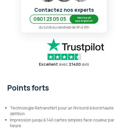
Contactez nos experts
Service et
0801 23 05 05
appel gratuit
du lundi au vendredi de 9h à 18h
Excellent
avec
21400
avis
Points forts
Technologie Retransfert pour un fini bord à bord haute
défition
Impression jusqu’à 140 cartes simples face couleur par
heure