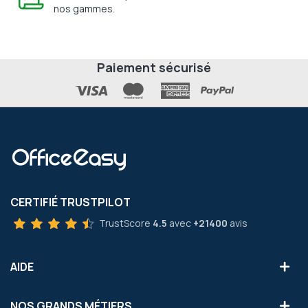
nos gammes.
Paiement sécurisé
CERTIFIÉ TRUSTPILOT
TrustScore
4.5
avec
+21400
avis
AIDE
NOS GRANDS MÉTIERS