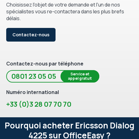
Choisissez l'objet de votre demande et l'un de nos
spécialistes vous re-contactera dans les plus brefs
délais.
Contactez-nous
Contactez-nous par téléphone
Service et
0801 23 05 05
appel gratuit
Numéro international
+33 (0)3 28 07 70 70
Pourquoi acheter Ericsson Dialog
4225 sur OfficeEasy ?