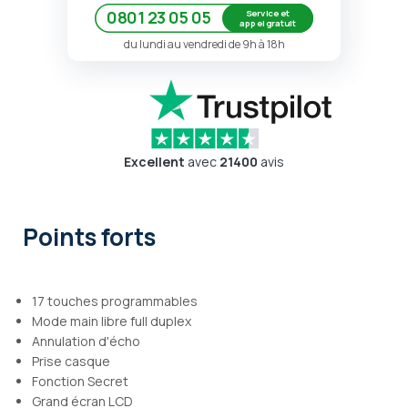
Service et
0801 23 05 05
appel gratuit
du lundi au vendredi de 9h à 18h
Excellent
avec
21400
avis
Points forts
17 touches programmables
Mode main libre full duplex
Annulation d'écho
Prise casque
Fonction Secret
Grand écran LCD