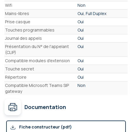
Wifi
Non
Mains-libres
Oui, Full Duplex
Prise casque
Oui
Touches programmables
Oui
Journal des appels
Oui
Présentation du N° de l'appelant
Oui
(CLIP)
Compatible modules d'extension
Oui
Touche secret
Oui
Répertoire
Oui
Compatible Microsoft Teams SIP
Non
gateway
Documentation
Fiche constructeur (pdf)