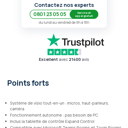
Contactez nos experts
Service et
0801 23 05 05
appel gratuit
du lundi au vendredi de 9h à 18h
Excellent
avec
21400
avis
Points forts
Système de visio tout-en-un : micros, haut-parleurs,
caméra
Fonctionnement autonome : pas besoin de PC
Inclus la tablette de contrôle Expand Control
Compatible avec Microsoft Teams Rooms et Zoom Rooms