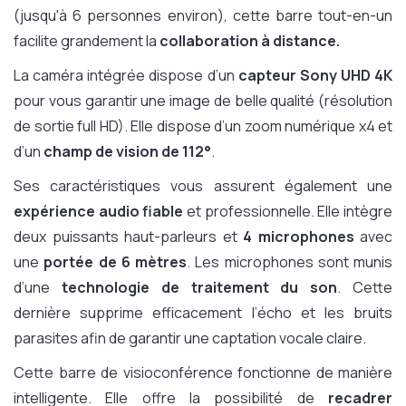
(jusqu'à 6 personnes environ), cette barre tout-en-un
facilite grandement la
collaboration à distance.
La caméra intégrée dispose d’un
capteur Sony UHD 4K
pour vous garantir une image de belle qualité (résolution
de sortie full HD). Elle dispose d’un zoom numérique x4 et
d’un
champ de vision de 112°
.
Ses caractéristiques vous assurent également une
expérience audio fiable
et professionnelle. Elle intègre
deux puissants haut-parleurs et
4 microphones
avec
une
portée de 6 mètres
. Les microphones sont munis
d’une
technologie de traitement du son
. Cette
dernière supprime efficacement l’écho et les bruits
parasites afin de garantir une captation vocale claire.
Cette barre de visioconférence fonctionne de manière
intelligente. Elle offre la possibilité de
recadrer