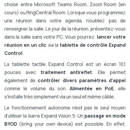
choisir entre Microsoft Teams Room, Zoom Room (en
cours) ou RingCentral Room. Lorsque vous programmez
une réunion dans votre agenda, n’oubliez pas de
renseigner la salle. Le jour de la réunion, présentez-vous
dans la salle sans votre PC. Vous pourrez
lancer votre
réunion en un clic
via la
tablette de contrôle Expand
Control
.
La tablette tactile Expand Control est un écran 10,1
pouces avec
traitement antireflet
. Elle permet
également de
contrôler divers paramètres d'appel
comme le volume du son.
Alimentée en PoE
, elle
s'installe très simplement via un seul et même câble.
Le fonctionnement autonome n'est pas le seul moyen
d'utiliser la barre Expand Vision 5. Un
passage en mode
BYOD
(bring your own device) est possible. En effet,