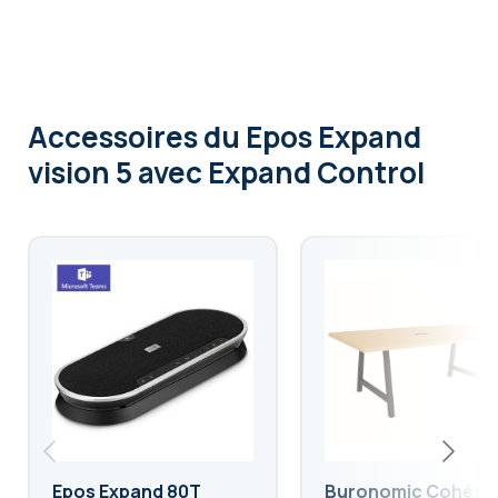
Accessoires
du Epos Expand
vision 5 avec Expand Control
Epos Expand 80T
Buronomic Cohési