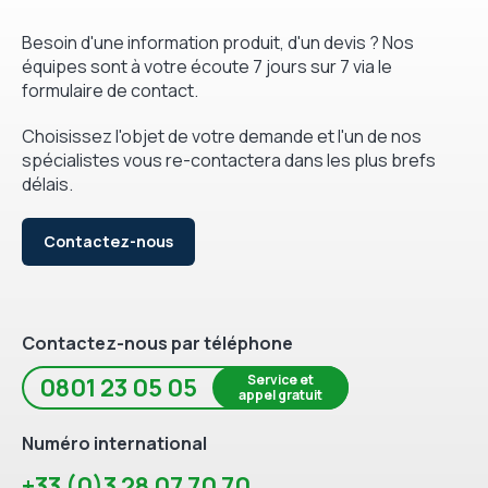
Besoin d'une information produit, d'un devis ? Nos
équipes sont à votre écoute 7 jours sur 7 via le
formulaire de contact.
Choisissez l'objet de votre demande et l'un de nos
spécialistes vous re-contactera dans les plus brefs
délais.
Contactez-nous
Contactez-nous par téléphone
Service et
0801 23 05 05
appel gratuit
Numéro international
+33 (0)3 28 07 70 70