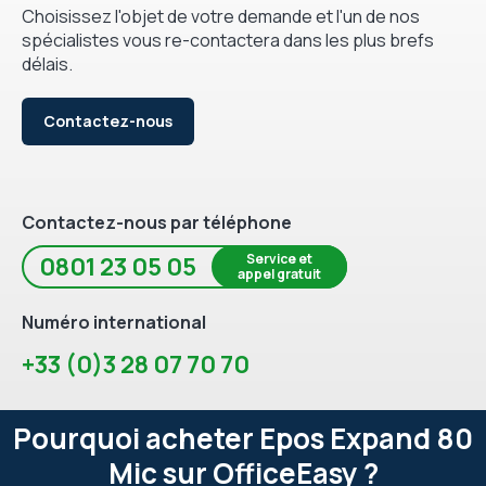
Choisissez l'objet de votre demande et l'un de nos
spécialistes vous re-contactera dans les plus brefs
délais.
Contactez-nous
Contactez-nous par téléphone
Service et
0801 23 05 05
appel gratuit
Numéro international
+33 (0)3 28 07 70 70
Pourquoi acheter Epos Expand 80
Mic sur OfficeEasy ?