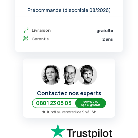
Précommande (disponible 08/2026)
Livraison
gratuite
Garantie
2 ans
Contactez nos experts
Service et
0801 23 05 05
appel gratuit
du lundi au vendredi de 9h à 18h