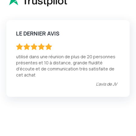
LE DERNIER AVIS
100
100
% of
utilisé dans une réunion de plus de 20 personnes
présentes et 10 à distance, grande fluidité
d'écoute et de communication très satisfaite de
cet achat
L'avis de
JV