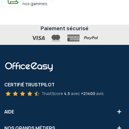
nos gammes.
Paiement sécurisé
CERTIFIÉ TRUSTPILOT
TrustScore
4.5
avec
+21400
avis
AIDE
NOS GRANDS MÉTIERS