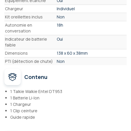
Equipement étanche
Oui
Chargeur
Individuel
Kit oreillettes inclus
Non
Autonomie en
18h
conversation
Indicateur de batterie
Oui
faible
Dimensions
138 x 60 x 38mm
PTI (détection de chute)
Non
Contenu
1 Talkie Walkie Entel DT953
1 Batterie Li-Ion
1 Chargeur
1 Clip ceinture
Guide rapide