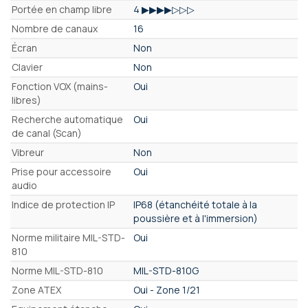
Portée en champ libre
4 ▶▶▶▶▷▷▷
Nombre de canaux
16
Écran
Non
Clavier
Non
Fonction VOX (mains-
Oui
libres)
Recherche automatique
Oui
de canal (Scan)
Vibreur
Non
Prise pour accessoire
Oui
audio
Indice de protection IP
IP68 (étanchéité totale à la
poussière et à l'immersion)
Norme militaire MIL-STD-
Oui
810
Norme MIL-STD-810
MIL-STD-810G
Zone ATEX
Oui - Zone 1/21