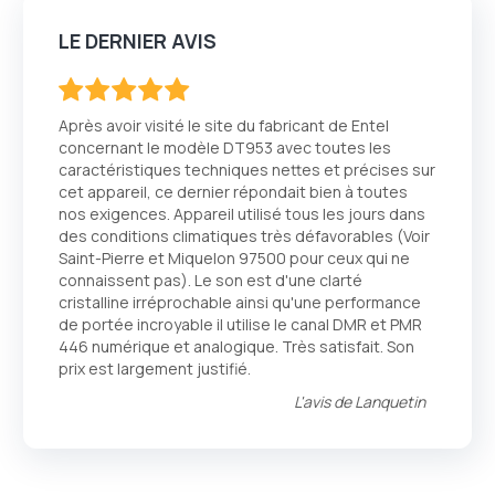
LE DERNIER AVIS
100
100
% of
Après avoir visité le site du fabricant de Entel
concernant le modèle DT953 avec toutes les
caractéristiques techniques nettes et précises sur
cet appareil, ce dernier répondait bien à toutes
nos exigences. Appareil utilisé tous les jours dans
des conditions climatiques très défavorables (Voir
Saint-Pierre et Miquelon 97500 pour ceux qui ne
connaissent pas). Le son est d'une clarté
cristalline irréprochable ainsi qu'une performance
de portée incroyable il utilise le canal DMR et PMR
446 numérique et analogique. Très satisfait. Son
prix est largement justifié.
L'avis de
Lanquetin