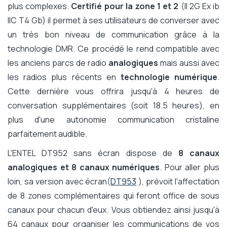
plus complexes.
Certifié pour la zone 1 et 2
(II 2G Ex ib
IIC T4 Gb) il permet à ses utilisateurs de converser avec
un très bon niveau de communication grâce à la
technologie DMR. Ce procédé le rend compatible avec
les anciens parcs de radio
analogiques
mais aussi avec
les radios plus récents en
technologie numérique
.
Cette dernière vous offrira jusqu'à 4 heures de
conversation supplémentaires (soit 18.5 heures), en
plus d'une autonomie communication cristaline
parfaitement audible.
L'ENTEL DT952 sans écran dispose de
8 canaux
analogiques et 8 canaux numériques
. Pour aller plus
loin, sa version avec écran(
DT953
), prévoit l'affectation
de 8 zones complémentaires qui feront office de sous
canaux pour chacun d'eux. Vous obtiendez ainsi jusqu'à
64 canaux pour organiser les communications de vos