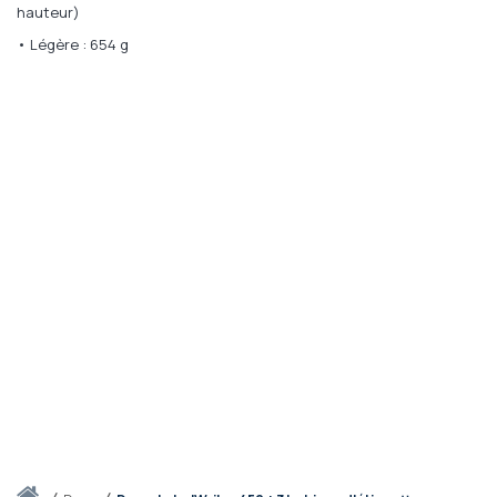
hauteur)
• Légère : 654 g