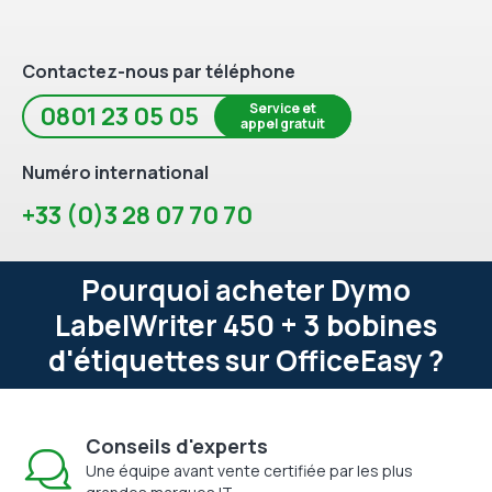
Contactez-nous par téléphone
Service et
0801 23 05 05
appel gratuit
Numéro international
+33 (0)3 28 07 70 70
Pourquoi acheter Dymo
LabelWriter 450 + 3 bobines
d'étiquettes sur OfficeEasy ?
Conseils d'experts
Une équipe avant vente certifiée par les plus