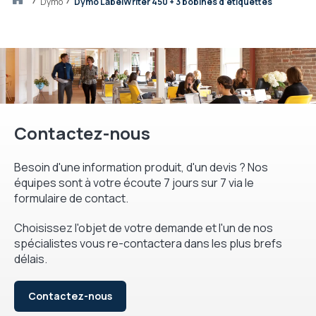
Accueil
dymo
Dymo LabelWriter 450 + 3 bobines d'étiquettes
Contactez-nous
Besoin d'une information produit, d'un devis ? Nos
équipes sont à votre écoute 7 jours sur 7 via le
formulaire de contact.
Choisissez l'objet de votre demande et l'un de nos
spécialistes vous re-contactera dans les plus brefs
délais.
Contactez-nous