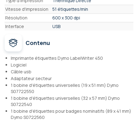
Type d'impression
Thermique Directe
Vitesse d'impression
51 étiquettes/min
Résolution
600 x 300 dpi
Interface
USB
Contenu
Imprimante étiquettes Dymo LabelWriter 450
Logiciel
Câble usb
Adaptateur secteur
1 bobine d'étiquettes universelles (19 x 51 mm) Dymo
S07722550
1 bobine d'étiquettes universelles (32 x 57 mm) Dymo
S0722540
1 bobine d'étiquettes pour badges nominatifs (89 x 41 mm)
Dymo S0722560