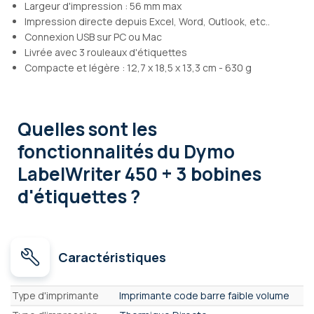
Largeur d'impression : 56 mm max
Impression directe depuis Excel, Word, Outlook, etc..
Connexion USB sur PC ou Mac
Livrée avec 3 rouleaux d'étiquettes
Compacte et légère : 12,7 x 18,5 x 13,3 cm - 630 g
Quelles sont les
fonctionnalités
du Dymo
LabelWriter 450 + 3 bobines
d'étiquettes ?
Caractéristiques
Caractéristiques
Type d'imprimante
Imprimante code barre faible volume