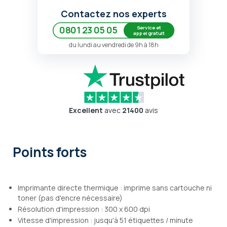
Contactez nos experts
Service et
0801 23 05 05
appel gratuit
du lundi au vendredi de 9h à 18h
Excellent
avec
21400
avis
Points forts
Imprimante directe thermique : imprime sans cartouche ni
toner (pas d'encre nécessaire)
Résolution d'impression : 300 x 600 dpi
Vitesse d'impression : jusqu'à 51 étiquettes / minute