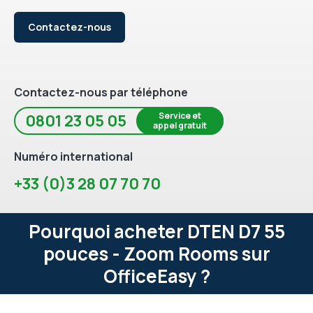
Contactez-nous
Contactez-nous par téléphone
Service et
0801 23 05 05
appel gratuit
Numéro international
+33 (0)3 28 07 70 70
Pourquoi acheter DTEN D7 55
pouces - Zoom Rooms sur
OfficeEasy ?