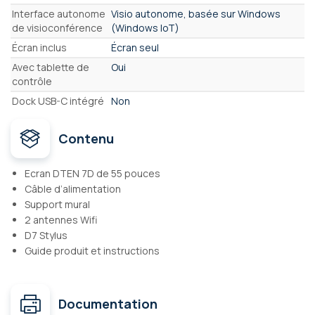
Interface autonome
Visio autonome, basée sur Windows
de visioconférence
(Windows IoT)
Écran inclus
Écran seul
Avec tablette de
Oui
contrôle
Dock USB-C intégré
Non
Contenu
Ecran DTEN 7D de 55 pouces
Câble d’alimentation
Support mural
2 antennes Wifi
D7 Stylus
Guide produit et instructions
Documentation