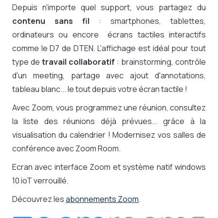
Depuis n'importe quel support, vous partagez du
contenu sans fil
: smartphones, tablettes,
ordinateurs ou encore écrans tactiles interactifs
comme le D7 de DTEN. L'affichage est idéal pour tout
type de
travail collaboratif
: brainstorming, contrôle
d'un meeting, partage avec ajout d'annotations,
tableau blanc... le tout depuis votre écran tactile !
Avec Zoom, vous programmez une réunion, consultez
la liste des réunions déjà prévues... grâce à la
visualisation du calendrier !
Modernisez vos salles de
conférence avec Zoom Room.
Ecran avec interface Zoom et système natif windows
10 ioT verrouillé.
Découvrez les
abonnements Zoom
.