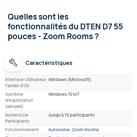
Quelles sont les
fonctionnalités
du DTEN D7 55
pouces - Zoom Rooms ?
Caractéristiques
Caractéristiques
Interface Utilisateur,
Windows (Microsoft)
Famille d'OS
Système
Windows 10 IoT
d'exploitation
(détaillé)
Nombre De
Jusqu'à 10 participants
Participants
Fonctionnement
Autonome, Zoom Rooms