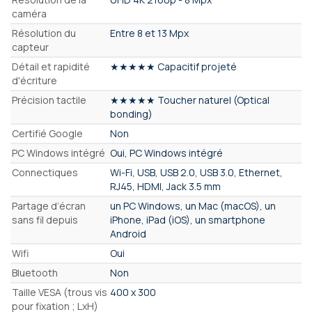
caméra
Résolution du
Entre 8 et 13 Mpx
capteur
Détail et rapidité
★★★★★ Capacitif projeté
d'écriture
Précision tactile
★★★★★ Toucher naturel (Optical
bonding)
Certifié Google
Non
PC Windows intégré
Oui, PC Windows intégré
Connectiques
Wi-Fi, USB, USB 2.0, USB 3.0, Ethernet,
RJ45, HDMI, Jack 3.5 mm
Partage d’écran
un PC Windows, un Mac (macOS), un
sans fil depuis
iPhone, iPad (iOS), un smartphone
Android
Wifi
Oui
Bluetooth
Non
Taille VESA (trous vis
400 x 300
pour fixation ; LxH)