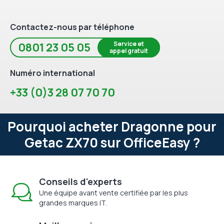
Contactez-nous par téléphone
Service et
0801 23 05 05
appel gratuit
Numéro international
+33 (0)3 28 07 70 70
Pourquoi acheter Dragonne pour
Getac ZX70 sur OfficeEasy ?
Conseils d'experts
Une équipe avant vente certifiée par les plus
grandes marques IT.