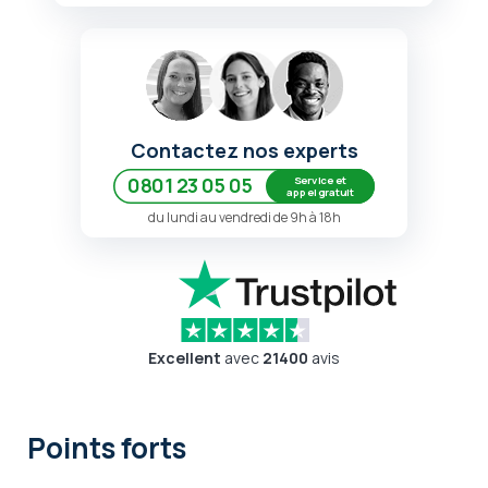
Contactez nos experts
Service et
0801 23 05 05
appel gratuit
du lundi au vendredi de 9h à 18h
Excellent
avec
21400
avis
Points forts