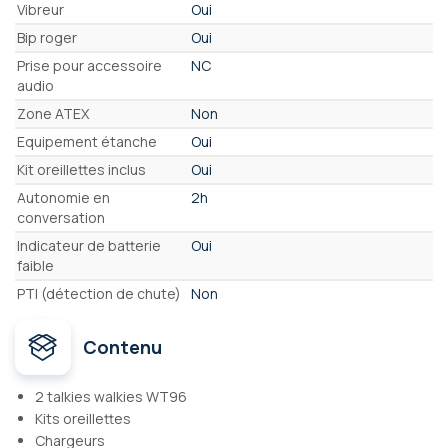
Vibreur
Oui
Bip roger
Oui
Prise pour accessoire
NC
audio
Zone ATEX
Non
Equipement étanche
Oui
Kit oreillettes inclus
Oui
Autonomie en
2h
conversation
Indicateur de batterie
Oui
faible
PTI (détection de chute)
Non
Contenu
2 talkies walkies WT96
Kits oreillettes
Chargeurs