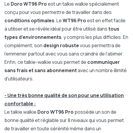
Le
Doro WT96 Pro
est un talkie walkie spécialement
conçu pour vous permettre de travailler dans des
conditions optimales
. Le
WT96 Pro
est en effet facile
à utiliser et se révèle idéal pour être utilisé dans
tous
types d’environnements
, y compris les plus difficiles. En
complément, son
design robuste
vous permettra de
l’emmener partout avec vous sans craindre de l’abimer.
Enfin, ce talkie-walkie vous permet de
communiquer
sans frais et sans abonnement
avec un nombre illimité
d'utilisateurs.
- Une très bonne qualité de son pour une utilisation
confortable :
Le talkie walkie
Doro WT96 Pro
possède un son de
bonne qualité et réglable sur 8 niveaux qui vous permet
de travailler en toute sérénité même dans un