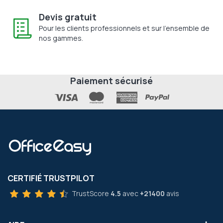
Devis gratuit
Pour les clients professionnels et sur l'ensemble de
nos gammes.
Paiement sécurisé
CERTIFIÉ TRUSTPILOT
TrustScore
4.5
avec
+21400
avis