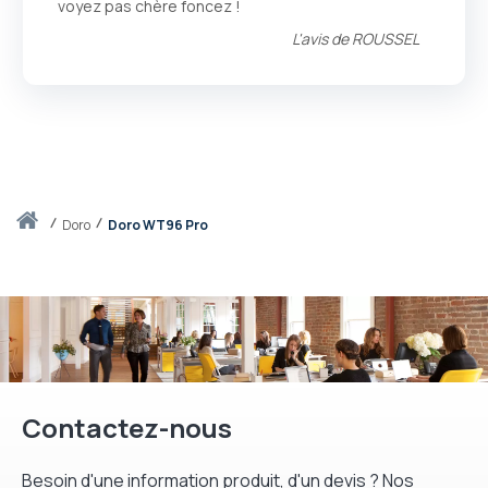
voyez pas chère foncez !
L'avis de
ROUSSEL
Accueil
doro
Doro WT96 Pro
Contactez-nous
Besoin d'une information produit, d'un devis ? Nos