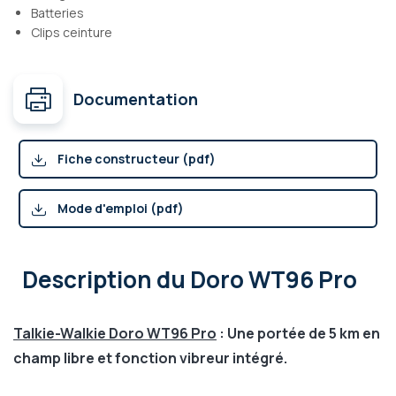
Batteries
Clips ceinture
Documentation
Fiche constructeur (pdf)
Mode d'emploi (pdf)
Description
du Doro WT96 Pro
Talkie-Walkie Doro WT96 Pro
: Une portée de 5 km en
champ libre et fonction vibreur intégré.