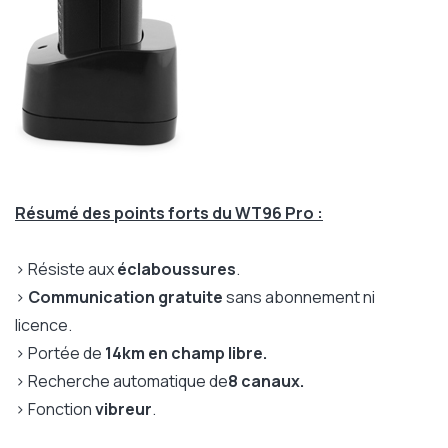
Résumé des points forts du WT96 Pro :
> Résiste aux
éclaboussures
.
>
Communication gratuite
sans abonnement ni
licence.
> Portée de
14km en champ libre.
> Recherche automatique de
8 canaux.
> Fonction
vibreur
.