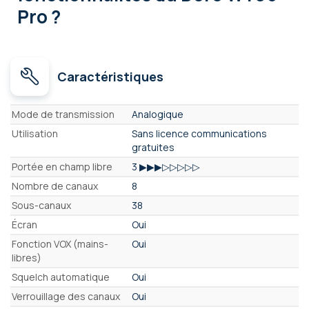
Pro ?
Caractéristiques
Caractéristiques
Mode de transmission
Analogique
Utilisation
Sans licence communications
gratuites
Portée en champ libre
3 ▶▶▶▷▷▷▷▷
Nombre de canaux
8
Sous-canaux
38
Écran
Oui
Fonction VOX (mains-
Oui
libres)
Squelch automatique
Oui
Verrouillage des canaux
Oui