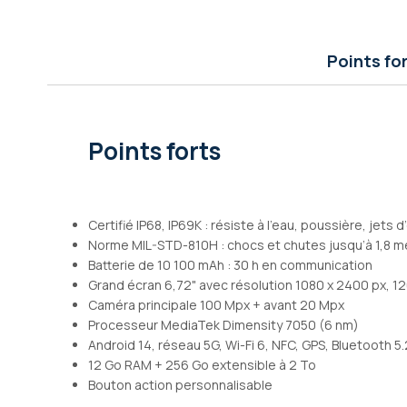
Galerie
d’images
Points fo
Points forts
Certifié IP68, IP69K : résiste à l’eau, poussière, jets
Norme MIL-STD-810H : chocs et chutes jusqu’à 1,8 m
Batterie de 10 100 mAh : 30 h en communication
Grand écran 6,72" avec résolution 1080 x 2400 px, 1
Caméra principale 100 Mpx + avant 20 Mpx
Processeur MediaTek Dimensity 7050 (6 nm)
Android 14, réseau 5G, Wi-Fi 6, NFC, GPS, Bluetooth 5.
12 Go RAM + 256 Go extensible à 2 To
Bouton action personnalisable