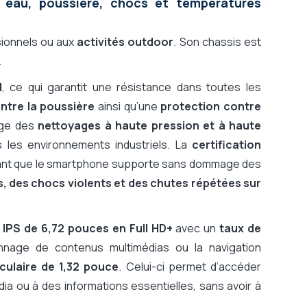
eau, poussière, chocs et températures
ionnels ou aux
activités outdoor
. Son chassis est
.
H
, ce qui garantit une résistance dans toutes les
ontre la poussière
ainsi qu’une
protection contre
ège des
nettoyages à haute pression et à haute
 les environnements industriels. La
certification
stant que le smartphone supporte sans dommage des
, des chocs violents et des chutes répétées sur
 IPS de 6,72 pouces en Full HD+
avec un
taux de
sionnage de contenus multimédias ou la navigation
ulaire de 1,32 pouce
. Celui-ci permet d’accéder
ia ou à des informations essentielles, sans avoir à