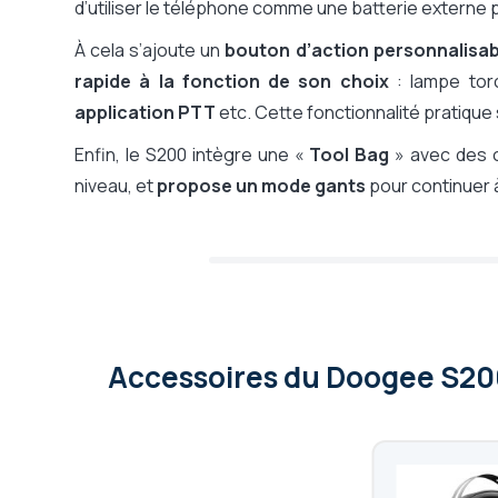
d’utiliser le téléphone comme une batterie externe p
À cela s’ajoute un
bouton d’action personnalisab
rapide à la fonction de son choix
: lampe tor
application PTT
etc. Cette fonctionnalité pratique
Enfin, le S200 intègre une «
Tool Bag
» avec des o
niveau, et
propose un mode gants
pour continuer à
Accessoires
du Doogee S20