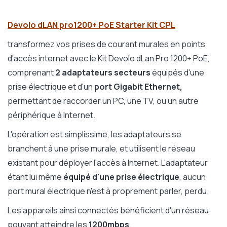
Devolo dLAN pro1200+ PoE Starter Kit CPL
transformez vos prises de courant murales en points
d'accès internet avec le Kit Devolo dLan Pro 1200+ PoE,
comprenant
2 adaptateurs secteurs
équipés d'une
prise électrique et d'un
port Gigabit Ethernet,
permettant de raccorder un PC, une TV, ou un autre
périphérique à Internet.
L'opération est simplissime, les adaptateurs se
branchent à une prise murale, et utilisent le réseau
existant pour déployer l'accès à Internet. L'adaptateur
étant lui même
équipé d'une prise électrique
, aucun
port mural électrique n'est à proprement parler, perdu.
Les appareils ainsi connectés bénéficient d'un réseau
pouvant atteindre les
1200mbps
.