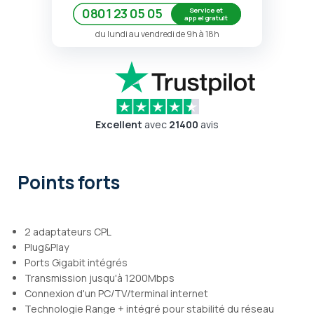
Service et
0801 23 05 05
appel gratuit
du lundi au vendredi de 9h à 18h
Excellent
avec
21400
avis
Points forts
2 adaptateurs CPL
Plug&Play
Ports Gigabit intégrés
Transmission jusqu'à 1200Mbps
Connexion d'un PC/TV/terminal internet
Technologie Range + intégré pour stabilité du réseau