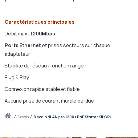
Caractéristiques principales
Débit max :
1200Mbps
Ports Ethernet
et prises secteurs sur chaque
adaptateur
Stabilité du réseau : fonction range +
Plug & Play
Connexion rapide stable et fiable
Aucune prise de courant murale perdue
Accueil
devolo
Devolo dLAN pro 1200+ PoE Starter Kit CPL