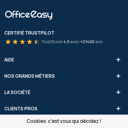
CERTIFIÉ TRUSTPILOT
TrustScore
4.5
avec
+21400
avis
AIDE
NOS GRANDS MÉTIERS
LA SOCIÉTÉ
CLIENTS PROS
Cookies: c'est vous qui décidez !
S'INSCRIRE AUX OFFRES COMMERCIALES