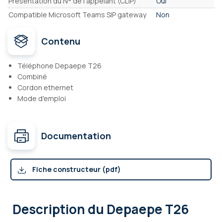
Présentation du N° de l'appelant (CLIP)
Oui
Compatible Microsoft Teams SIP gateway
Non
Contenu
Téléphone Depaepe T26
Combiné
Cordon ethernet
Mode d'emploi
Documentation
Fiche constructeur (pdf)
Description
du Depaepe T26