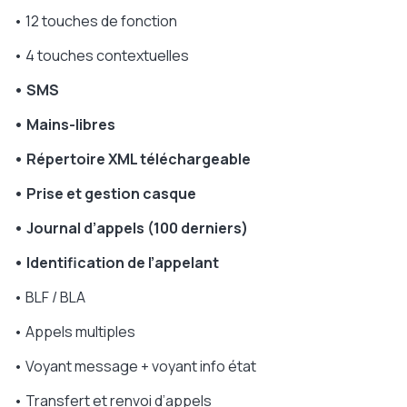
• 12 touches de fonction
• 4 touches contextuelles
• SMS
• Mains-libres
• Répertoire XML téléchargeable
• Prise et gestion casque
• Journal d’appels (100 derniers)
• Identification de l’appelant
• BLF / BLA
• Appels multiples
• Voyant message + voyant info état
• Transfert et renvoi d’appels