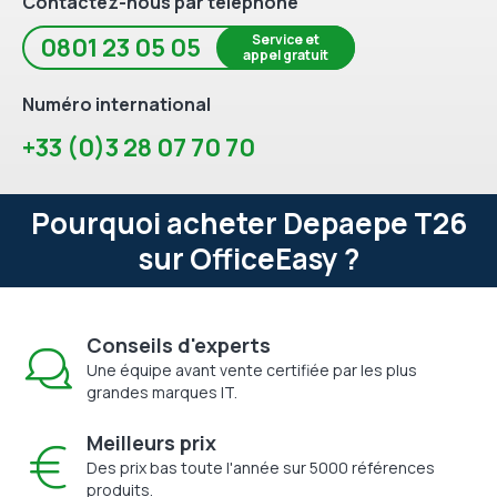
Contactez-nous par téléphone
Service et
0801 23 05 05
appel gratuit
Numéro international
+33 (0)3 28 07 70 70
Pourquoi acheter Depaepe T26
sur OfficeEasy ?
Conseils d'experts
Une équipe avant vente certifiée par les plus
grandes marques IT.
Meilleurs prix
Des prix bas toute l'année sur 5000 références
produits.