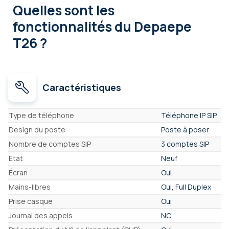
Quelles sont les
fonctionnalités
du Depaepe
T26 ?
Caractéristiques
Caractéristiques
Type de téléphone
Téléphone IP SIP
Design du poste
Poste à poser
Nombre de comptes SIP
3 comptes SIP
Etat
Neuf
Écran
Oui
Mains-libres
Oui, Full Duplex
Prise casque
Oui
Journal des appels
NC