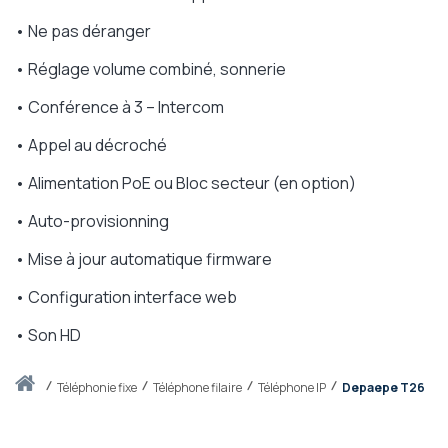
• Ne pas déranger
• Réglage volume combiné, sonnerie
• Conférence à 3 – Intercom
• Appel au décroché
• Alimentation PoE ou Bloc secteur (en option)
• Auto-provisionning
• Mise à jour automatique firmware
• Configuration interface web
• Son HD
Accueil
téléphonie fixe
Téléphone filaire
Téléphone IP
Depaepe T26