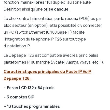
fonction
mains-libres
"full duplex" au son Haute
Définition ainsi qu'une
prise casque
.
Le choix entre l'alimentation par le réseau (POE) ou par
bloc secteur (en option), et la possibilité d'y connecter
un PC (switch Ethernet 10/100 Base T) facilite
l'intégration du téléphone IP T26 sur tout type
d'installation IP.
Le Depaepe T26 est compatible avec les principales
plateformes IP du marché (Alcatel, Aastra, Avaya, etc...).
Caractéristiques principales du Poste IP VoIP
Depaepe T26 :
•
Ecran LCD 132 x 64 pixels
•
3 comptes SIP
• 13 touches programmables