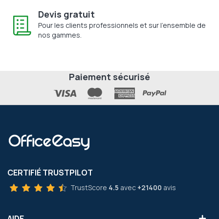
Devis gratuit
Pour les clients professionnels et sur l'ensemble de
nos gammes.
Paiement sécurisé
CERTIFIÉ TRUSTPILOT
TrustScore
4.5
avec
+21400
avis
AIDE