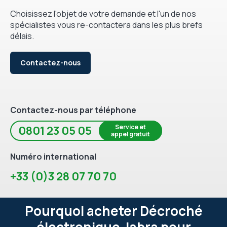
Choisissez l'objet de votre demande et l'un de nos
spécialistes vous re-contactera dans les plus brefs
délais.
Contactez-nous
Contactez-nous par téléphone
Service et
0801 23 05 05
appel gratuit
Numéro international
+33 (0)3 28 07 70 70
Pourquoi acheter Décroché
électronique Jabra pour