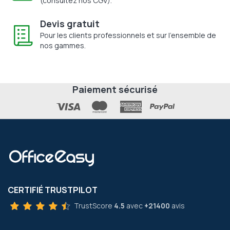
(consultez nos CGV).
Devis gratuit
Pour les clients professionnels et sur l'ensemble de
nos gammes.
Paiement sécurisé
CERTIFIÉ TRUSTPILOT
TrustScore
4.5
avec
+21400
avis