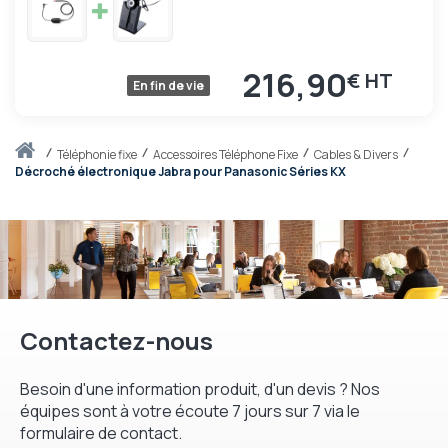
216,90
€
En fin de vie
Accueil
téléphonie fixe
Accessoires Téléphone Fixe
Cables & Divers
Décroché électronique Jabra pour Panasonic Séries KX
Contactez-nous
Besoin d'une information produit, d'un devis ? Nos
équipes sont à votre écoute 7 jours sur 7 via le
formulaire de contact.