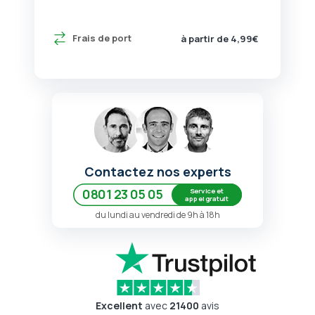
Frais de port
à partir de 4,99€
Contactez nos experts
Service et
0801 23 05 05
appel gratuit
du lundi au vendredi de 9h à 18h
Excellent
avec
21400
avis