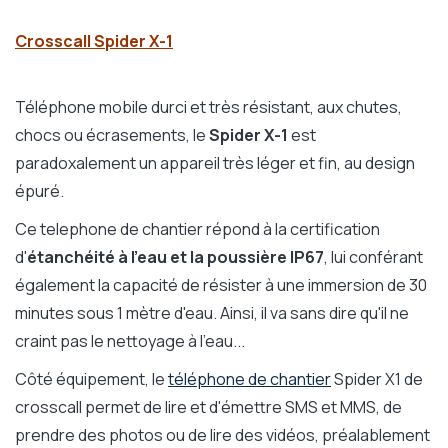
Crosscall Spider X-1
Téléphone mobile durci et très résistant, aux chutes,
chocs ou écrasements, le
Spider X-1
est
paradoxalement un appareil très léger et fin, au design
épuré.
Ce telephone de chantier répond à la certification
d'
étanchéité à l'eau et la poussière IP67
, lui conférant
également la capacité de résister à une immersion de 30
minutes sous 1 mètre d'eau. Ainsi, il va sans dire qu'il ne
craint pas le nettoyage à l'eau...
Côté équipement, le
téléphone de chantier
Spider X1 de
crosscall permet de lire et d'émettre SMS et MMS, de
prendre des photos ou de lire des vidéos, préalablement