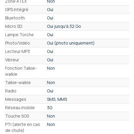
Zone ATEX
Non
GPS intégré
Oui
Bluetooth
Oui
Micro SD
Oui jusqu'à 32 Go
Lampe Torche
Oui
Photo/Vidéo
Oui (photo uniquement)
Lecteur MP3
Oui
Vibreur
Oui
Fonction Talkie-
Non
walkie
Talkie-walkie
Non
Radio
Oui
Messages
SMS, MMS
Réseau mobile
3G
Touche SOS
Non
PTI (alerte en cas
Non
de chute)