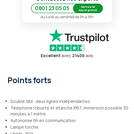
Service et
0801 23 05 05
appel gratuit
du lundi au vendredi de 9h à 18h
Excellent
avec
21400
avis
Points forts
Double SIM : deux lignes indépendantes
Téléphone robuste et étanche IP67, immersion possible 30
minutes à 1 mètre
Autonomie 6h en communication
Lampe torche
Léger : 90g