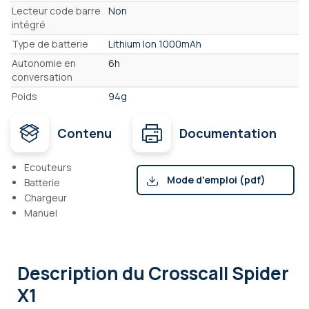
Lecteur code barre
Non
intégré
Type de batterie
Lithium Ion 1000mAh
Autonomie en
6h
conversation
Poids
94g
Contenu
Documentation
Ecouteurs
Mode d'emploi (pdf)
Batterie
Chargeur
Manuel
Description
du Crosscall Spider
X1