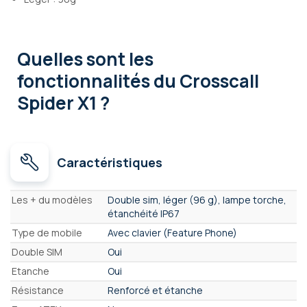
Quelles sont les
fonctionnalités
du Crosscall
Spider X1 ?
Caractéristiques
Caractéristiques
Les + du modèles
Double sim, léger (96 g), lampe torche,
étanchéité IP67
Type de mobile
Avec clavier (Feature Phone)
Double SIM
Oui
Etanche
Oui
Résistance
Renforcé et étanche