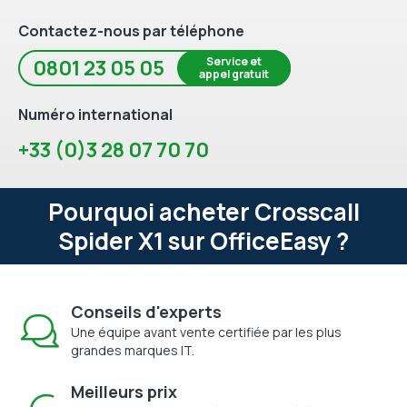
Contactez-nous par téléphone
Service et
0801 23 05 05
appel gratuit
Numéro international
+33 (0)3 28 07 70 70
Pourquoi acheter Crosscall
Spider X1 sur OfficeEasy ?
Conseils d'experts
Une équipe avant vente certifiée par les plus
grandes marques IT.
Meilleurs prix