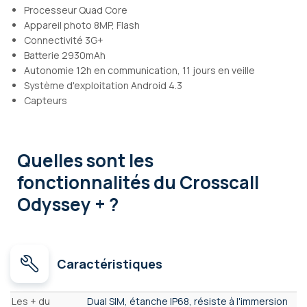
Processeur Quad Core
Appareil photo 8MP, Flash
Connectivité 3G+
Batterie 2930mAh
Autonomie 12h en communication, 11 jours en veille
Système d'exploitation Android 4.3
Capteurs
Quelles sont les
fonctionnalités
du Crosscall
Odyssey + ?
Caractéristiques
Caractéristiques
Les + du
Dual SIM, étanche IP68, résiste à l'immersion