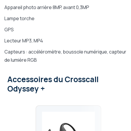
Appareil photo arrière 8MP, avant 0,3MP
Lampe torche
GPS
Lecteur MP3, MP4
Capteurs : a
ccéléromètre, boussole numérique, capteur
de lumière RGB
Accessoires
du Crosscall
Odyssey +