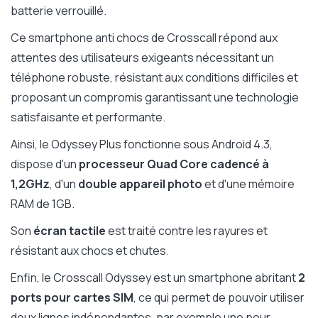
batterie verrouillé.
Ce smartphone anti chocs de Crosscall répond aux
attentes des utilisateurs exigeants nécessitant un
téléphone robuste, résistant aux conditions difficiles et
proposant un compromis garantissant une technologie
satisfaisante et performante.
Ainsi, le Odyssey Plus fonctionne sous Android 4.3,
dispose d'un
processeur Quad Core cadencé à
1,2GHz
, d'un
double appareil photo
et d'une mémoire
RAM de 1GB.
Son
écran tactile
est traité contre les rayures et
résistant aux chocs et chutes.
Enfin, le Crosscall Odyssey est un smartphone abritant
2
ports pour cartes SIM
, ce qui permet de pouvoir utiliser
deux lignes indépendantes, par exemple une pour