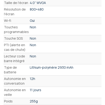
Taille de l'écran
4.0” WVGA
Résolution de
800×480
l'écran
Wi-fi
Oui
Touches
Non
programmables
Touche SOS
Non
PTI (alerte en
Non
cas de chute)
Lecteur code
Non
barre intégré
Type de
Lithium-polymère 2930 mAh
batterie
Autonomie en
12h
conversation
Autonomie en
11 jours
veille
Poids
255g