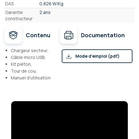
DAS
0,826 W/Kg
Garantie
2 ans
constructeur
Contenu
Documentation
Chargeur secteur,
Mode d'emploi (pdf)
Câble micro USB,
Kit piéton,
Tour de cou,
Manuel d'utilisation