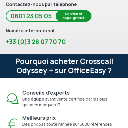
Contactez-nous par téléphone
Service et
0801 23 05 05
appel gratuit
Numéro international
+33 (0)3 28 07 70 70
Pourquoi acheter Crosscall
Odyssey + sur OfficeEasy ?
Conseils d'experts
Une équipe avant vente certifiée par les plus
grandes marques IT.
Meilleurs prix
Des prix bas toute l'année sur 5000 références