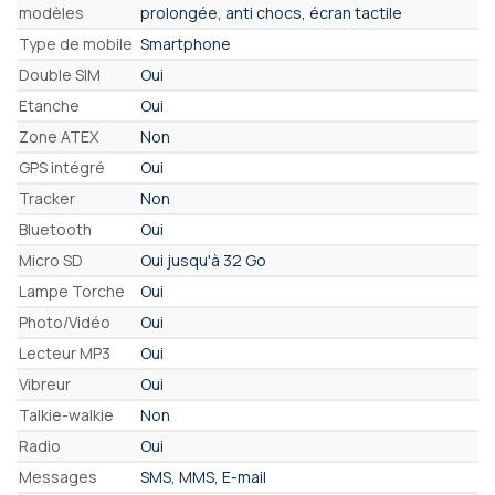
modèles
prolongée, anti chocs, écran tactile
Type de mobile
Smartphone
Double SIM
Oui
Etanche
Oui
Zone ATEX
Non
GPS intégré
Oui
Tracker
Non
Bluetooth
Oui
Micro SD
Oui jusqu'à 32 Go
Lampe Torche
Oui
Photo/Vidéo
Oui
Lecteur MP3
Oui
Vibreur
Oui
Talkie-walkie
Non
Radio
Oui
Messages
SMS, MMS, E-mail