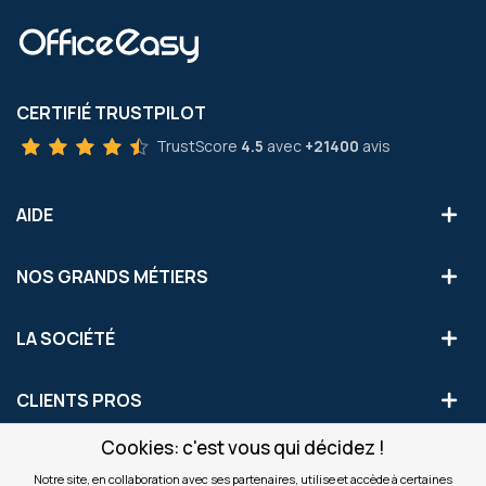
CERTIFIÉ TRUSTPILOT
TrustScore
4.5
avec
+21400
avis
AIDE
NOS GRANDS MÉTIERS
LA SOCIÉTÉ
CLIENTS PROS
Cookies: c'est vous qui décidez !
S'INSCRIRE AUX OFFRES COMMERCIALES
Notre site, en collaboration avec ses partenaires, utilise et accède à certaines