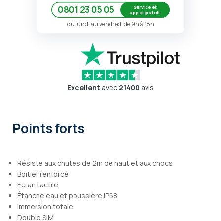
Service et
0801 23 05 05
appel gratuit
du lundi au vendredi de 9h à 18h
Excellent
avec
21400
avis
Points forts
Résiste aux chutes de 2m de haut et aux chocs
Boitier renforcé
Ecran tactile
Étanche eau et poussière IP68
Immersion totale
Double SIM