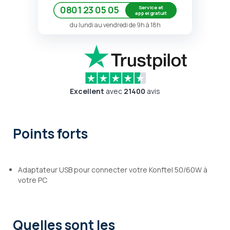
Service et
0801 23 05 05
appel gratuit
du lundi au vendredi de 9h à 18h
Excellent
avec
21400
avis
Points forts
Adaptateur USB pour connecter votre Konftel 50/60W à
votre PC
Quelles sont les