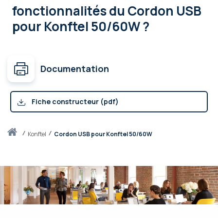
fonctionnalités
du Cordon USB
pour Konftel 50/60W ?
Documentation
Fiche constructeur (pdf)
Accueil
konftel
Cordon USB pour Konftel 50/60W