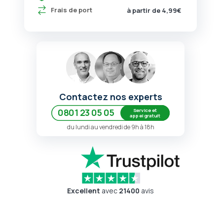
Frais de port
à partir de 4,99€
Contactez nos experts
Service et
0801 23 05 05
appel gratuit
du lundi au vendredi de 9h à 18h
Excellent
avec
21400
avis