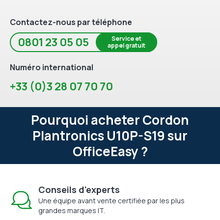
Contactez-nous par téléphone
Service et
0801 23 05 05
appel gratuit
Numéro international
+33 (0)3 28 07 70 70
Pourquoi acheter Cordon
Plantronics U10P-S19 sur
OfficeEasy ?
Conseils d'experts
Une équipe avant vente certifiée par les plus
grandes marques IT.