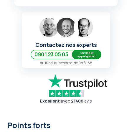
Contactez nos experts
Service et
0801 23 05 05
appel gratuit
du lundi au vendredi de 9h à 18h
Excellent
avec
21400
avis
Points forts