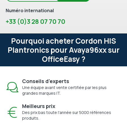
Numéro international
+33 (0)3 28 07 70 70
Pourquoi acheter Cordon HIS
Plantronics pour Avaya96xx sur
OfficeEasy ?
Conseils d'experts
Une équipe avant vente certifiée par les plus
grandes marques IT.
Meilleurs prix
Des prix bas toute l'année sur 5000 références
produits.