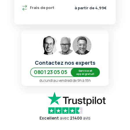
Frais de port
à partir de 4,99€
Contactez nos experts
Service et
0801 23 05 05
appel gratuit
du lundi au vendredi de 9h à 18h
Excellent
avec
21400
avis