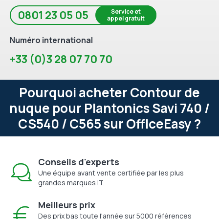
Service et
0801 23 05 05
appel gratuit
Numéro international
+33 (0)3 28 07 70 70
Pourquoi acheter Contour de
nuque pour Plantonics Savi 740 /
CS540 / C565 sur OfficeEasy ?
Conseils d'experts
Une équipe avant vente certifiée par les plus
grandes marques IT.
Meilleurs prix
Des prix bas toute l'année sur 5000 références