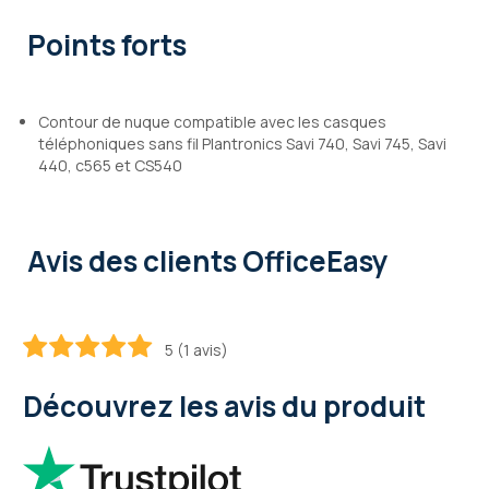
Points forts
Contour de nuque compatible avec les casques
téléphoniques sans fil Plantronics Savi 740, Savi 745, Savi
440, c565 et CS540
Avis des clients OfficeEasy
5 (1 avis)
100
100
% of
Découvrez les avis du produit