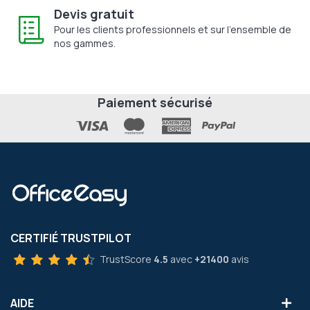
Devis gratuit
Pour les clients professionnels et sur l'ensemble de
nos gammes.
Paiement sécurisé
CERTIFIÉ TRUSTPILOT
TrustScore
4.5
avec
+21400
avis
AIDE