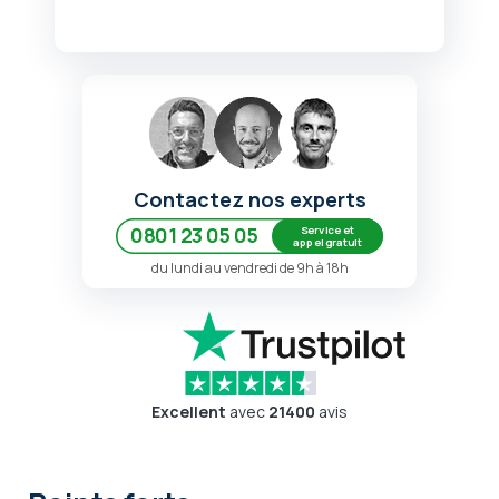
Contactez nos experts
Service et
0801 23 05 05
appel gratuit
du lundi au vendredi de 9h à 18h
Excellent
avec
21400
avis