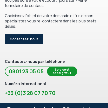
équipes sont à votre écoute 7 jours sur 7 via le
formulaire de contact.
Choisissez l'objet de votre demande et l'un de nos
spécialistes vous re-contactera dans les plus brefs
délais.
Contactez-nous
Contactez-nous par téléphone
Service et
0801 23 05 05
appel gratuit
Numéro international
+33 (0)3 28 07 70 70