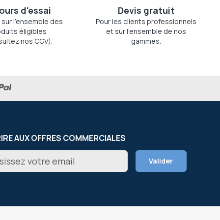
jours d'essai
Devis gratuit
 sur l'ensemble des
Pour les clients professionnels
duits éligibles
et sur l'ensemble de nos
sultez nos CGV).
gammes.
RIRE AUX OFFRES COMMERCIALES
on
Valider
er