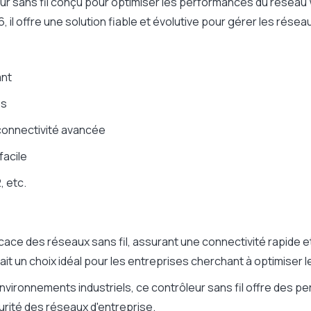
eur sans fil conçu pour optimiser les performances du réseau
, il offre une solution fiable et évolutive pour gérer les réseau
ant
es
connectivité avancée
facile
, etc.
cace des réseaux sans fil, assurant une connectivité rapide e
ait un choix idéal pour les entreprises cherchant à optimiser 
ironnements industriels, ce contrôleur sans fil offre des per
curité des réseaux d'entreprise.