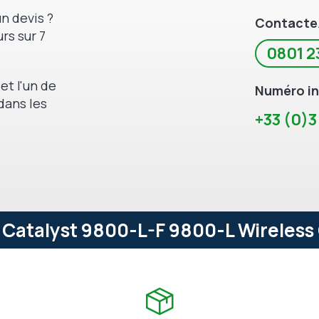
n devis ?
Contacte
rs sur 7
0801 2
et l'un de
Numéro in
dans les
+33 (0)3
Catalyst 9800-L-F 9800-L Wireless 