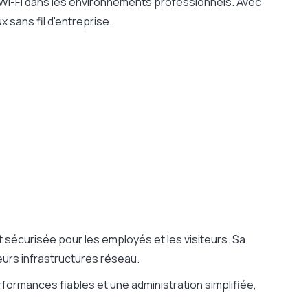
 Wi-Fi dans les environnements professionnels. Avec
x sans fil d'entreprise.
t sécurisée pour les employés et les visiteurs. Sa
leurs infrastructures réseau.
formances fiables et une administration simplifiée,