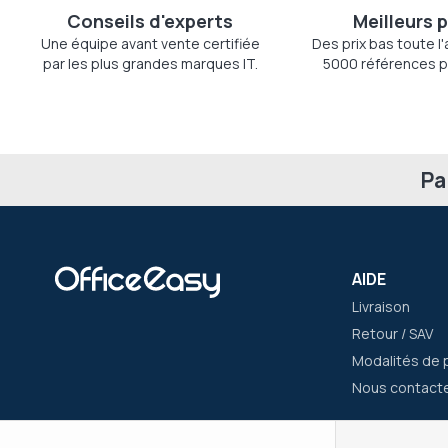
Conseils d'experts
Meilleurs p
Une équipe avant vente certifiée
Des prix bas toute l
par les plus grandes marques IT.
5000 références p
Pa
AIDE
Livraison
Retour / SAV
Modalités de 
Nous contact