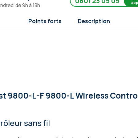
0801 23 05 05
app
endredi de 9h à 18h
Points forts
Description
st 9800-L-F 9800-L Wireless Contro
ôleur sans fil