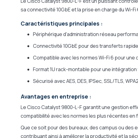
Le Cisco Catalyst 9800-L-F est un puissant contrôl
sa connectivité 10GbE et la prise en charge du Wi-Fi 6
Caractéristiques principales :
Périphérique d'administration réseau perform
Connectivité 10GbE pour des transferts rapid
Compatible avec les normes Wi-Fi 6 pour une 
Format 1U rack-montable pour une intégration 
Sécurisé avec AES, DES, IPSec, SSL/TLS, WPA2
Avantages en entreprise :
Le Cisco Catalyst 9800-L-F garantit une gestion effi
compatibilité avec les normes les plus récentes en f
Que ce soit pour des bureaux, des campus ou des env
contribuant ainsi à améliorer la productivité et la sé