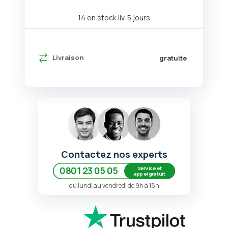
14 en stock liv. 5 jours
Livraison
gratuite
Contactez nos experts
Service et
0801 23 05 05
appel gratuit
du lundi au vendredi de 9h à 18h