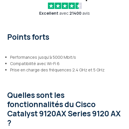
Excellent
avec
21400
avis
Points forts
Performances jusqu'à 5000 Mbit/s
Compatibilité avec Wi-Fi 6
Prise en charge des fréquences 2.4 GHz et 5 GHz
Quelles sont les
fonctionnalités
du Cisco
Catalyst 9120AX Series 9120 AX
?