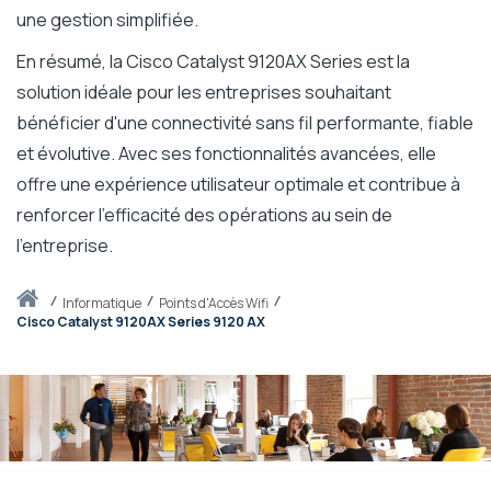
une gestion simplifiée.
En résumé, la Cisco Catalyst 9120AX Series est la
solution idéale pour les entreprises souhaitant
bénéficier d'une connectivité sans fil performante, fiable
et évolutive. Avec ses fonctionnalités avancées, elle
offre une expérience utilisateur optimale et contribue à
renforcer l'efficacité des opérations au sein de
l'entreprise.
Accueil
informatique
Points d'Accès Wifi
Cisco Catalyst 9120AX Series 9120 AX