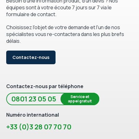
Besoin d'une information produit, d'un devis ? Nos
équipes sont à votre écoute 7 jours sur 7 via le
formulaire de contact.
Choisissez l'objet de votre demande et l'un de nos
spécialistes vous re-contactera dans les plus brefs
délais.
Contactez-nous
Contactez-nous par téléphone
Service et
0801 23 05 05
appel gratuit
Numéro international
+33 (0)3 28 07 70 70