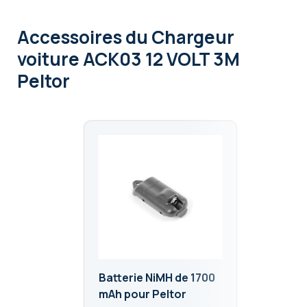
Accessoires
du Chargeur
voiture ACK03 12 VOLT 3M
Peltor
Batterie NiMH de 1700
mAh pour Peltor