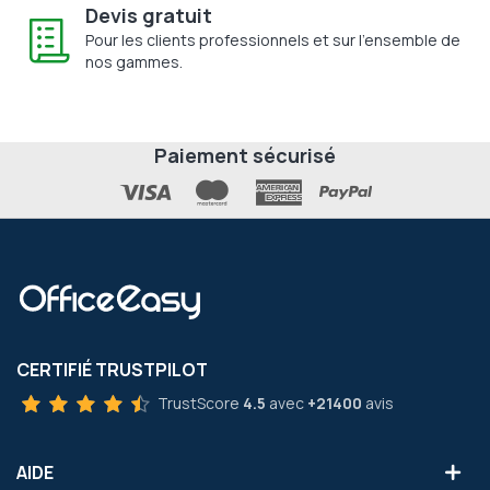
Devis gratuit
Pour les clients professionnels et sur l'ensemble de
nos gammes.
Paiement sécurisé
CERTIFIÉ TRUSTPILOT
TrustScore
4.5
avec
+21400
avis
AIDE