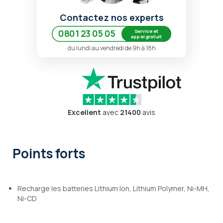
Contactez nos experts
Service et
0801 23 05 05
appel gratuit
du lundi au vendredi de 9h à 18h
Excellent
avec
21400
avis
Points forts
Recharge les batteries Lithium Ion, Lithium Polymer, Ni-MH,
Ni-CD