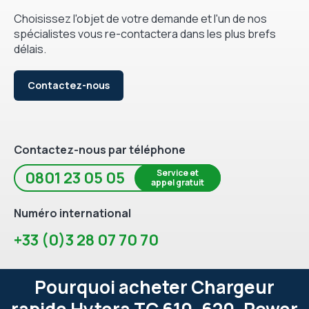
Choisissez l'objet de votre demande et l'un de nos
spécialistes vous re-contactera dans les plus brefs
délais.
Contactez-nous
Contactez-nous par téléphone
Service et
0801 23 05 05
appel gratuit
Numéro international
+33 (0)3 28 07 70 70
Pourquoi acheter Chargeur
rapide Hytera TC 610, 620, Power