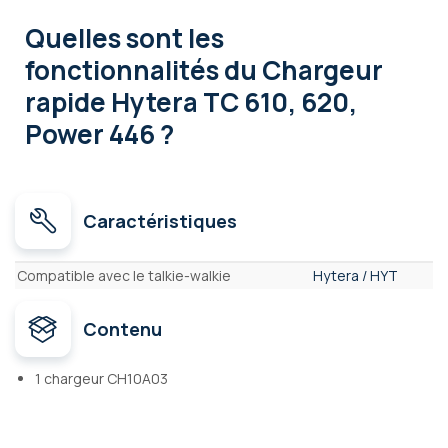
Quelles sont les
fonctionnalités
du Chargeur
rapide Hytera TC 610, 620,
Power 446 ?
Caractéristiques
Caractéristiques
Compatible avec le talkie-walkie
Hytera / HYT
Contenu
1 chargeur CH10A03