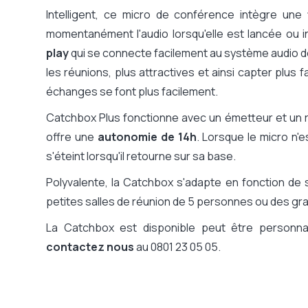
Intelligent, ce micro de conférence intègre une
momentanément l'audio lorsqu'elle est lancée ou 
play
qui se connecte facilement au système audio de
les réunions, plus attractives et ainsi capter plus f
échanges se font plus facilement.
Catchbox Plus fonctionne avec un émetteur et un ré
offre une
autonomie de 14h
. Lorsque le micro n'
s'éteint lorsqu'il retourne sur sa base.
Polyvalente, la Catchbox s'adapte en fonction de 
petites salles de réunion de 5 personnes ou des g
La Catchbox est disponible peut être personn
contactez nous
au 0801 23 05 05.