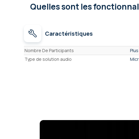
Quelles sont les fonctionna
Caractéristiques
Caractéristiques
Nombre De Participants
Plus
Type de solution audio
Micr