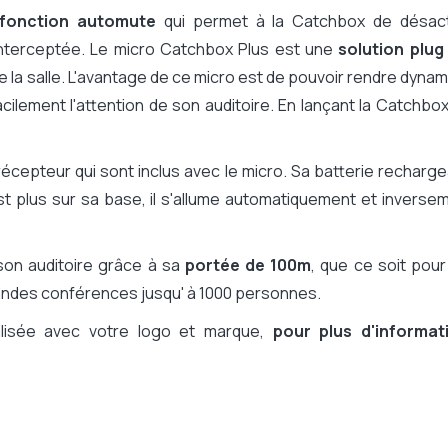
fonction automute
qui permet à la Catchbox de désact
interceptée. Le micro Catchbox Plus est une
solution plug
 la salle. L'avantage de ce micro est de pouvoir rendre dyna
acilement l'attention de son auditoire. En lançant la Catchbox
cepteur qui sont inclus avec le micro. Sa batterie recharg
est plus sur sa base, il s'allume automatiquement et inverse
son auditoire grâce à sa
portée de 100m
, que ce soit pou
randes conférences jusqu' à 1000 personnes.
alisée avec votre logo et marque,
pour plus d'informat