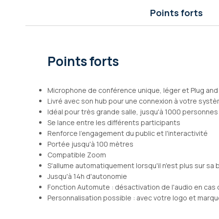
Galerie
Points forts
d’images
Points forts
Microphone de conférence unique, léger et Plug and 
Livré avec son hub pour une connexion à votre syst
Idéal pour très grande salle, jusqu'à 1000 personnes
Se lance entre les différents participants
Renforce l'engagement du public et l'interactivité
Portée jusqu'à 100 mètres
Compatible Zoom
S'allume automatiquement lorsqu'il n'est plus sur sa
Jusqu'à 14h d'autonomie
Fonction Automute : désactivation de l'audio en cas 
Personnalisation possible : avec votre logo et marq