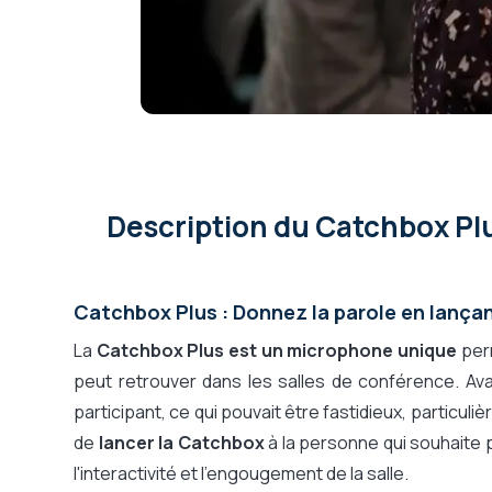
Description
du Catchbox Pl
Catchbox Plus : Donnez la parole en lançan
La
Catchbox Plus est un microphone unique
perm
peut retrouver dans les salles de conférence. Avan
participant, ce qui pouvait être fastidieux, particul
de
lancer la Catchbox
à la personne qui souhaite 
l'interactivité et l'engougement de la salle.