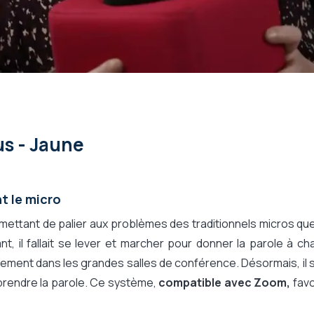
us - Jaune
t le micro
ettant de palier aux problèmes des traditionnels micros que
t, il fallait se lever et marcher pour donner la parole à c
ièrement dans les grandes salles de conférence. Désormais, il s
prendre la parole. Ce système,
compatible avec Zoom,
favo