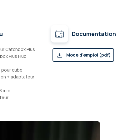
u
Documentation
ur Catchbox Plus
Mode d'emploi (pdf)
box Plus Hub
e pour cube
ion + adaptateur
,3 mm
ateur