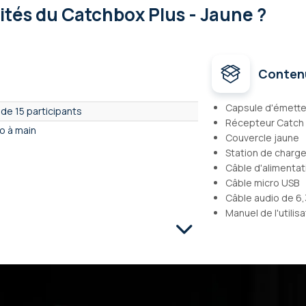
lités
du Catchbox Plus - Jaune ?
Conten
Capsule d'émette
 de 15 participants
Récepteur Catch 
o à main
Couvercle jaune
Station de charg
Câble d'alimentat
Câble micro USB
Câble audio de 6
Manuel de l'utilis