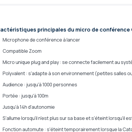
actéristiques principales du micro de conférence
Microphone de conférence à lancer
Compatible Zoom
Micro unique plug and play : se connecte facilement au sys
Polyvalent : s'adapte à son environnement (petites salles
Audience : jusqu'à 1000 personnes
Portée : jusqu'à 100m
Jusqu'à 14h d'autonomie
S'allume lorsqu'il n'est plus sur sa base et s'éteint lorsqu'il e
Fonction automute : s'éteint temporairement lorsque la Ca