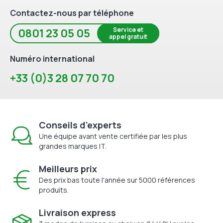
Contactez-nous par téléphone
Service et
0801 23 05 05
appel gratuit
Numéro international
+33 (0)3 28 07 70 70
Conseils d'experts
Une équipe avant vente certifiée par les plus
grandes marques IT.
Meilleurs prix
Des prix bas toute l'année sur 5000 références
produits.
Livraison express