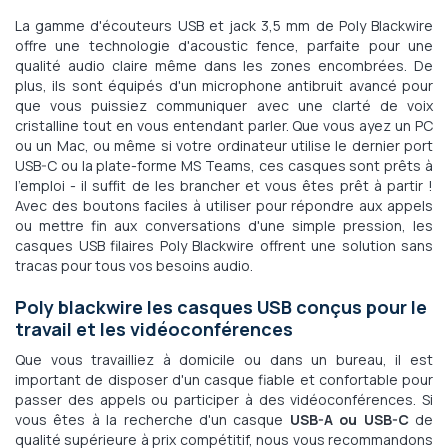
La gamme d'écouteurs USB et jack 3,5 mm de Poly Blackwire
offre une technologie d'acoustic fence, parfaite pour une
qualité audio claire même dans les zones encombrées. De
plus, ils sont équipés d'un microphone antibruit avancé pour
que vous puissiez communiquer avec une clarté de voix
cristalline tout en vous entendant parler. Que vous ayez un PC
ou un Mac, ou même si votre ordinateur utilise le dernier port
USB-C ou la plate-forme MS Teams, ces casques sont prêts à
l'emploi - il suffit de les brancher et vous êtes prêt à partir !
Avec des boutons faciles à utiliser pour répondre aux appels
ou mettre fin aux conversations d'une simple pression, les
casques USB filaires Poly Blackwire offrent une solution sans
tracas pour tous vos besoins audio.
Poly blackwire les casques USB conçus pour le
travail et les vidéoconférences
Que vous travailliez à domicile ou dans un bureau, il est
important de disposer d'un casque fiable et confortable pour
passer des appels ou participer à des vidéoconférences. Si
vous êtes à la recherche d'un casque
USB-A ou USB-C
de
qualité supérieure à prix compétitif, nous vous recommandons