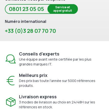
Service et
0801 23 05 05
appel gratuit
Numéro international
+33 (0)3 28 07 70 70
Conseils d'experts
Une équipe avant vente certifiée par les plus
grandes marques IT.
Meilleurs prix
Des prix bas toute l'année sur 5000 références
produits.
Livraison express
3 modes de livraison au choix en 24/48H sur les
références en stock.