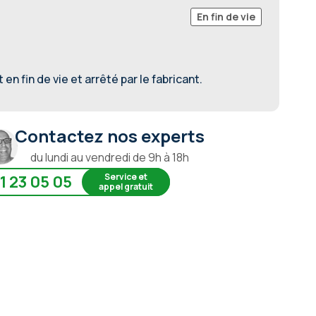
En fin de vie
en fin de vie et arrêté par le fabricant.
Contactez nos experts
du lundi au vendredi de 9h à 18h
Service et
1 23 05 05
appel gratuit