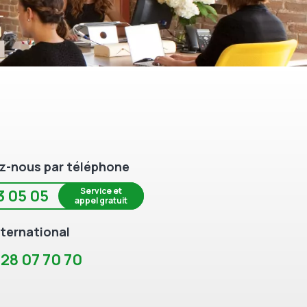
z-nous par téléphone
Service et
3 05 05
appel gratuit
ternational
 28 07 70 70