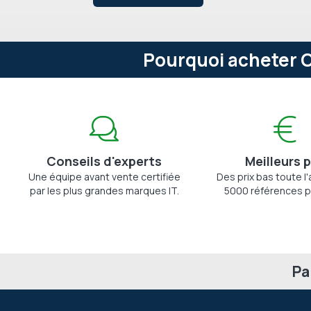
Pourquoi acheter C
Conseils d'experts
Meilleurs p
Une équipe avant vente certifiée
Des prix bas toute l
par les plus grandes marques IT.
5000 références p
Pa