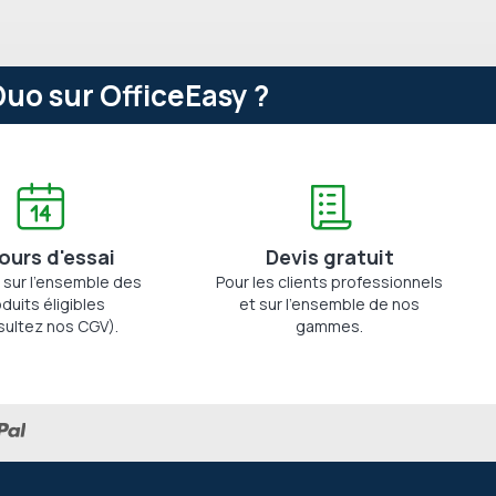
uo sur OfficeEasy ?
jours d'essai
Devis gratuit
 sur l'ensemble des
Pour les clients professionnels
duits éligibles
et sur l'ensemble de nos
sultez nos CGV).
gammes.