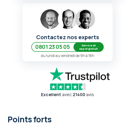
Contactez nos experts
Service et
0801 23 05 05
appel gratuit
du lundi au vendredi de 9h à 18h
Excellent
avec
21400
avis
Points forts