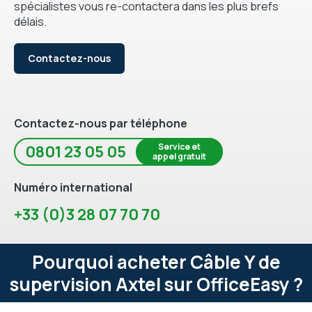
spécialistes vous re-contactera dans les plus brefs
délais.
Contactez-nous
Contactez-nous par téléphone
Service et
0801 23 05 05
appel gratuit
Numéro international
+33 (0)3 28 07 70 70
Pourquoi acheter Câble Y de
supervision Axtel sur OfficeEasy ?